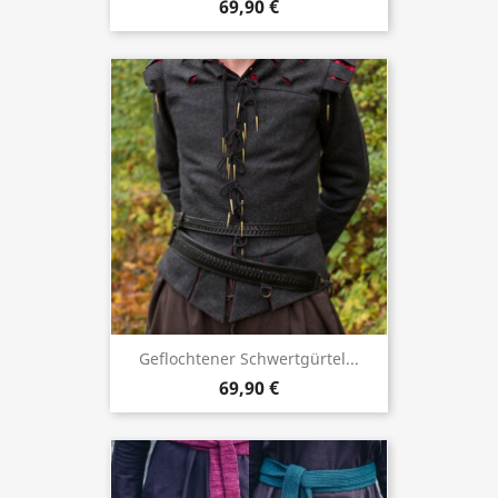
69,90 €
Geflochtener Schwertgürtel...
69,90 €