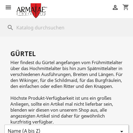
shopping_cart


search
GÜRTEL
Hier findest du Gürtel angefangen vom Frühmittelalter
über das Hochmittelalter bis hin zum Spätmittelalter in
verschiedenen Ausführungen, Breiten und Längen. Für
den Wikinger, für die Schildmaid, für das Burgfräulein,
den einfachen oder edlen Ritter und den Knappen.
Höchste Produkt-Verfügbarkeit ist uns ein großes
Anliegen, sollte ein Artikel mal nicht lieferbar sein,
blenden wir diesen von unserem Shop aus, alle
angezeigten Artikel sind daher für gewöhnlich
kurzfristig verfügbar.
Name (A bis Z)
