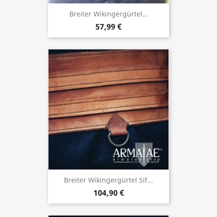
Breiter Wikingergürtel...
57,99 €
Breiter Wikingergürtel Sif...
104,90 €