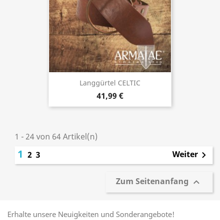
Langgürtel CELTIC
41,99 €
1 - 24 von 64 Artikel(n)
1
Weiter
2
3

Zum Seitenanfang

Erhalte unsere Neuigkeiten und Sonderangebote!