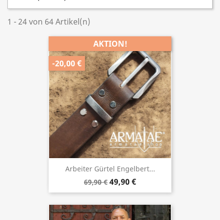
1 - 24 von 64 Artikel(n)
AKTION!
-20,00 €
Arbeiter Gürtel Engelbert...
49,90 €
69,90 €