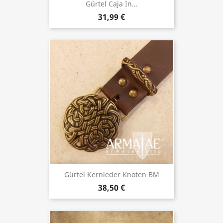
Gürtel Caja In...
31,99 €
Gürtel Kernleder Knoten BM
38,50 €