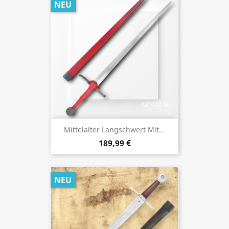
NEU
Mittelalter Langschwert Mit...
189,99 €
NEU