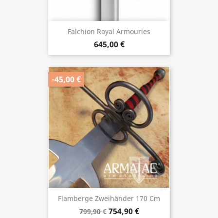
Falchion Royal Armouries
645,00 €
-45,00 €
Flamberge Zweihänder 170 Cm
754,90 €
799,90 €