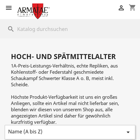
shopping_cart


search
HOCH- UND SPÄTMITTELALTER
1A-Preis-Leistungs-Verhältnis, echte Repliken, aus
Kohlenstoff- oder Federstahl geschmiedete
Schaukampf Schwerter Klasse A o. B, meist inkl.
Scheide.
Höchste Produkt-Verfügbarkeit ist uns ein großes
Anliegen, sollte ein Artikel mal nicht lieferbar sein,
blenden wir diesen von unserem Shop aus, alle
angezeigten Artikel sind daher für gewöhnlich
kurzfristig verfügbar.
Name (A bis Z)
