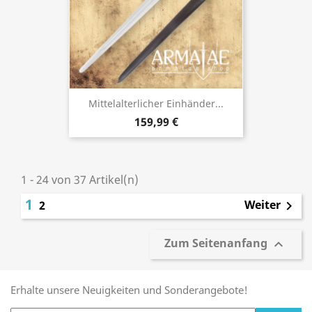
Mittelalterlicher Einhänder...
159,99 €
1 - 24 von 37 Artikel(n)
1
Weiter
2

Zum Seitenanfang

Erhalte unsere Neuigkeiten und Sonderangebote!