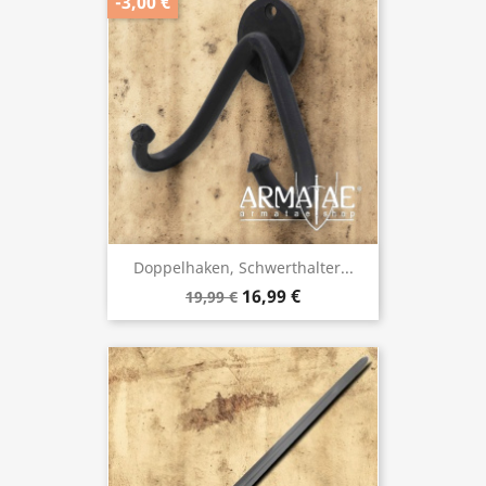
-3,00 €
Doppelhaken, Schwerthalter...
16,99 €
19,99 €