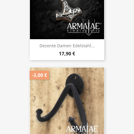
Dezente Damen Edelstahl...
17,90 €
-3,00 €