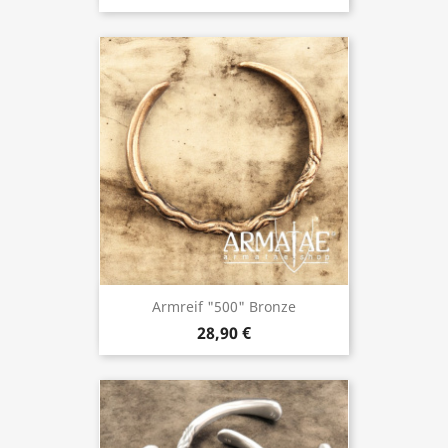
Armreif "500" Bronze
28,90 €