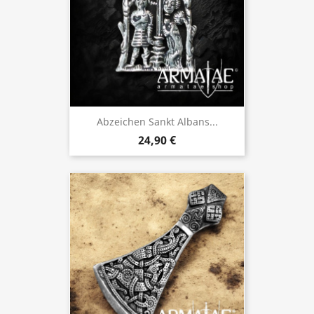
Abzeichen Sankt Albans...
24,90 €