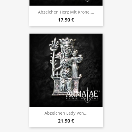
Abzeichen Herz Mit Krone,...
17,90 €
Abzeichen Lady Von...
21,90 €