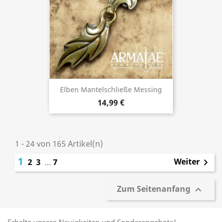
Elben Mantelschließe Messing
14,99 €
1 - 24 von 165 Artikel(n)
1
Weiter
2
3
…
7

Zum Seitenanfang
