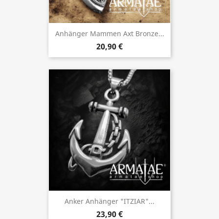
Anhänger Mammen Axt Bronze...
20,90 €
Anker Anhänger "ITZIAR"...
23,90 €