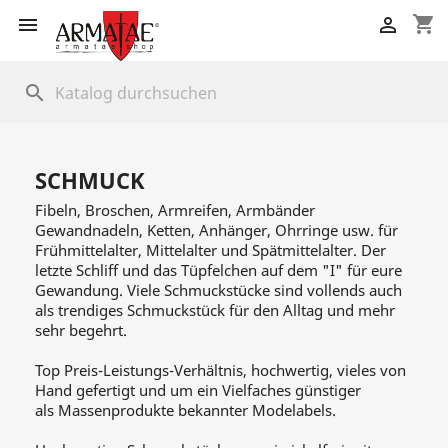
shopping_cart


search
SCHMUCK
Fibeln, Broschen, Armreifen, Armbänder
Gewandnadeln, Ketten, Anhänger, Ohrringe usw. für
Frühmittelalter, Mittelalter und Spätmittelalter. Der
letzte Schliff und das Tüpfelchen auf dem "I" für eure
Gewandung. Viele Schmuckstücke sind vollends auch
als trendiges Schmuckstück für den Alltag und mehr
sehr begehrt.
Top Preis-Leistungs-Verhältnis, hochwertig, vieles von
Hand gefertigt und um ein Vielfaches günstiger
als Massenprodukte bekannter Modelabels.