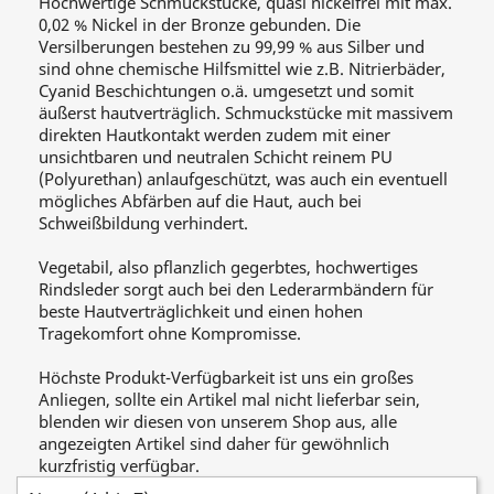
Hochwertige Schmuckstücke, quasi nickelfrei mit max.
0,02 % Nickel in der Bronze gebunden. Die
Versilberungen bestehen zu 99,99 % aus Silber und
sind ohne chemische Hilfsmittel wie z.B. Nitrierbäder,
Cyanid Beschichtungen o.ä. umgesetzt und somit
äußerst hautverträglich. Schmuckstücke mit massivem
direkten Hautkontakt werden zudem mit einer
unsichtbaren und neutralen Schicht reinem PU
(Polyurethan) anlaufgeschützt, was auch ein eventuell
mögliches Abfärben auf die Haut, auch bei
Schweißbildung verhindert.
Vegetabil, also pflanzlich gegerbtes, hochwertiges
Rindsleder sorgt auch bei den Lederarmbändern für
beste Hautverträglichkeit und einen hohen
Tragekomfort ohne Kompromisse.
Höchste Produkt-Verfügbarkeit ist uns ein großes
Anliegen, sollte ein Artikel mal nicht lieferbar sein,
blenden wir diesen von unserem Shop aus, alle
angezeigten Artikel sind daher für gewöhnlich
kurzfristig verfügbar.