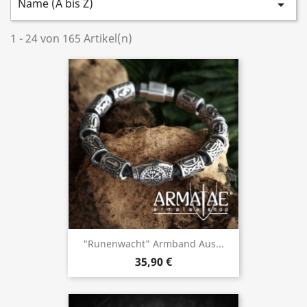
Name (A bis Z)

1 - 24 von 165 Artikel(n)
"Runenwacht" Armband Aus...
35,90 €