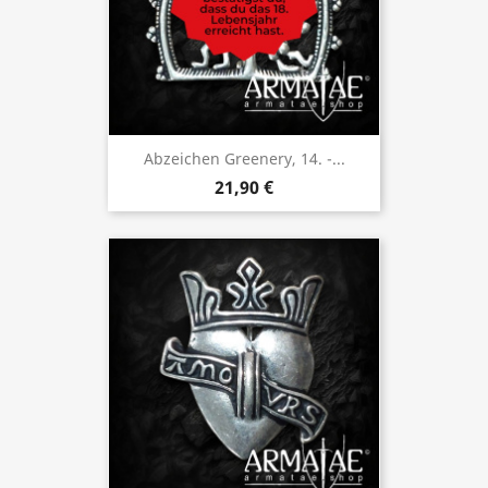
Abzeichen Greenery, 14. -...
21,90 €