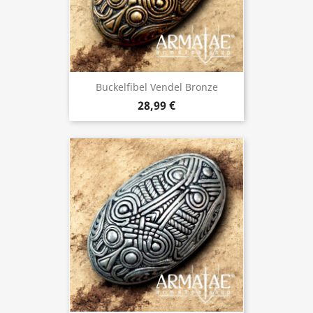
Buckelfibel Vendel Bronze
28,99 €