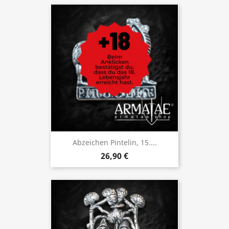
Abzeichen Pintelin, 15....
26,90 €