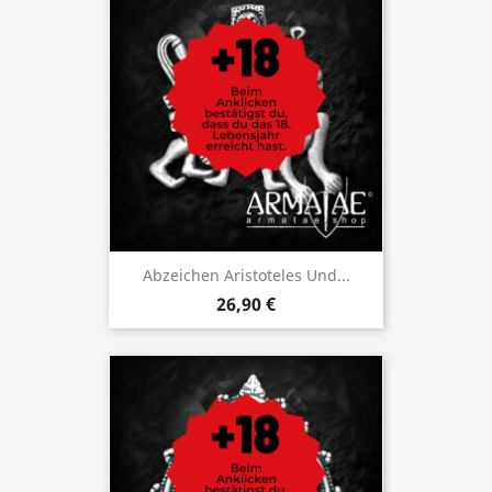
Abzeichen Aristoteles Und...
26,90 €