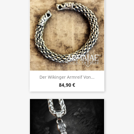
Der Wikinger Armreif Von...
84,90 €