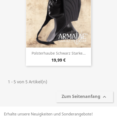
Polsterhaube Schwarz Starke...
19,99 €
1 - 5 von 5 Artikel(n)
Zum Seitenanfang

Erhalte unsere Neuigkeiten und Sonderangebote!