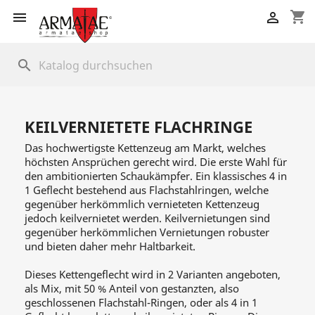
shopping_cart


search
KEILVERNIETETE FLACHRINGE
Das hochwertigste Kettenzeug am Markt, welches
höchsten Ansprüchen gerecht wird. Die erste Wahl für
den ambitionierten Schaukämpfer. Ein klassisches 4 in
1 Geflecht bestehend aus Flachstahlringen, welche
gegenüber herkömmlich vernieteten Kettenzeug
jedoch keilvernietet werden. Keilvernietungen sind
gegenüber herkömmlichen Vernietungen robuster
und bieten daher mehr Haltbarkeit.
Dieses Kettengeflecht wird in 2 Varianten angeboten,
als Mix, mit 50 % Anteil von gestanzten, also
geschlossenen Flachstahl-Ringen, oder als 4 in 1