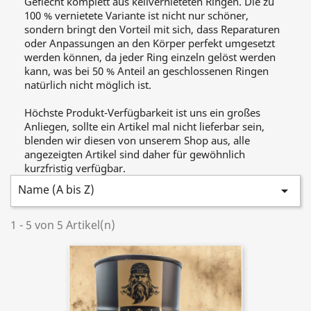
Geflecht komplett aus keilvernieteten Ringen. Die zu
100 % vernietete Variante ist nicht nur schöner,
sondern bringt den Vorteil mit sich, dass Reparaturen
oder Anpassungen an den Körper perfekt umgesetzt
werden können, da jeder Ring einzeln gelöst werden
kann, was bei 50 % Anteil an geschlossenen Ringen
natürlich nicht möglich ist.
Höchste Produkt-Verfügbarkeit ist uns ein großes
Anliegen, sollte ein Artikel mal nicht lieferbar sein,
blenden wir diesen von unserem Shop aus, alle
angezeigten Artikel sind daher für gewöhnlich
kurzfristig verfügbar.
Name (A bis Z)

1 - 5 von 5 Artikel(n)