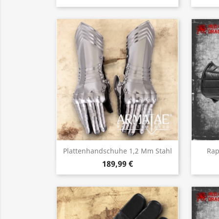
Vorschau

Plattenhandschuhe 1,2 Mm Stahl
Rap
189,99 €