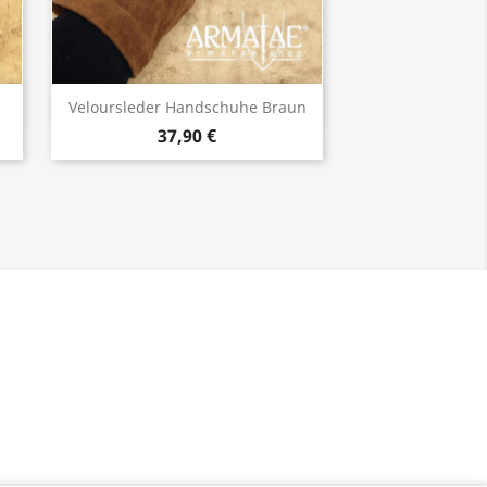
Vorschau

Veloursleder Handschuhe Braun
37,90 €