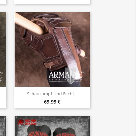
Vorschau

Schaukampf Und Fecht...
69,99 €