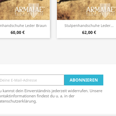
Vorschau
Vorschau


enhandschuhe Leder Braun
Stulpenhandschuhe Leder...
60,00 €
62,00 €
 kannst dein Einverständnis jederzeit widerrufen. Unsere
ntaktinformationen findest du u. a. in der
atenschutzerklärung.