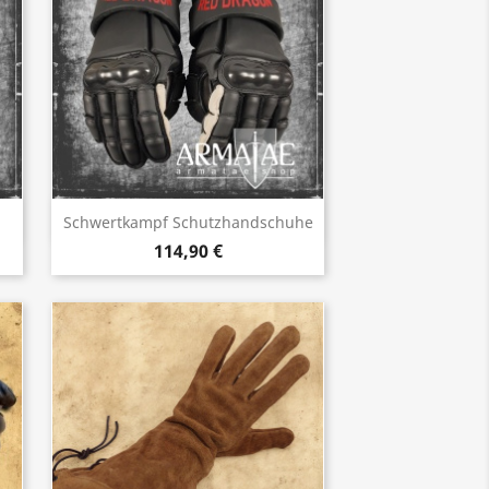
Vorschau

Schwertkampf Schutzhandschuhe
114,90 €