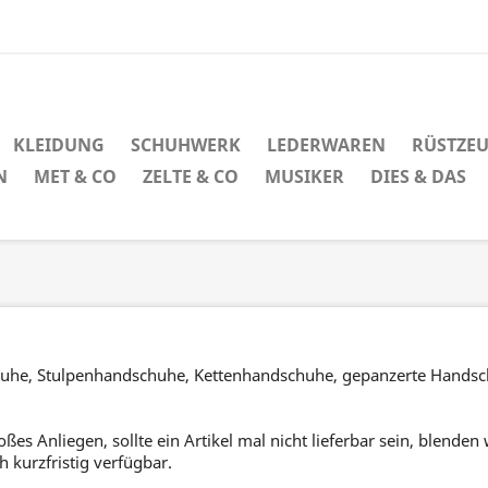
KLEIDUNG
SCHUHWERK
LEDERWAREN
RÜSTZE
N
MET & CO
ZELTE & CO
MUSIKER
DIES & DAS
schuhe, Stulpenhandschuhe, Kettenhandschuhe, gepanzerte Handsch
ßes Anliegen, sollte ein Artikel mal nicht lieferbar sein, blende
 kurzfristig verfügbar.