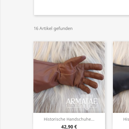
16 Artikel gefunden
Vorschau

Historische Handschuhe...
Hi
42,90 €