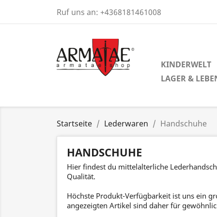
Ruf uns an:
+4368181461008
KINDERWELT
LAGER & LEBE
Startseite
Lederwaren
Handschuhe
HANDSCHUHE
Hier findest du mittelalterliche Lederhand
Qualität.
Höchste Produkt-Verfügbarkeit ist uns ein gro
angezeigten Artikel sind daher für gewöhnlich