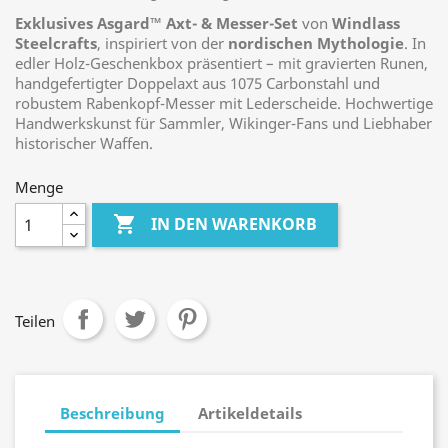
Exklusives Asgard™ Axt- & Messer-Set
von
Windlass
Steelcrafts
, inspiriert von der
nordischen Mythologie
. In
edler Holz-Geschenkbox präsentiert – mit gravierten Runen,
handgefertigter Doppelaxt aus 1075 Carbonstahl und
robustem Rabenkopf-Messer mit Lederscheide. Hochwertige
Handwerkskunst für Sammler, Wikinger-Fans und Liebhaber
historischer Waffen.
Menge

IN DEN WARENKORB
Teilen
Beschreibung
Artikeldetails