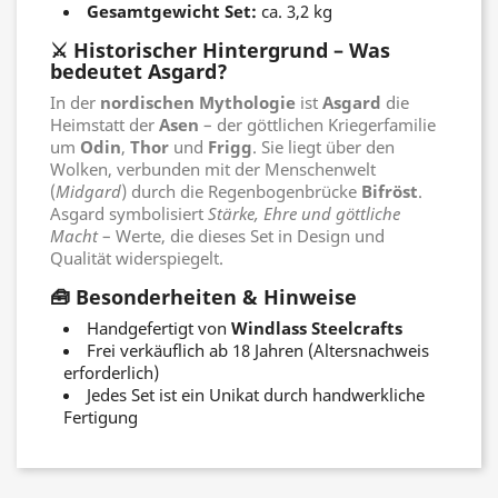
Gesamtgewicht Set:
ca. 3,2 kg
⚔️ Historischer Hintergrund – Was
bedeutet Asgard?
In der
nordischen Mythologie
ist
Asgard
die
Heimstatt der
Asen
– der göttlichen Kriegerfamilie
um
Odin
,
Thor
und
Frigg
. Sie liegt über den
Wolken, verbunden mit der Menschenwelt
(
Midgard
) durch die Regenbogenbrücke
Bifröst
.
Asgard symbolisiert
Stärke, Ehre und göttliche
Macht
– Werte, die dieses Set in Design und
Qualität widerspiegelt.
🧰 Besonderheiten & Hinweise
Handgefertigt von
Windlass Steelcrafts
Frei verkäuflich ab 18 Jahren (Altersnachweis
erforderlich)
Jedes Set ist ein Unikat durch handwerkliche
Fertigung