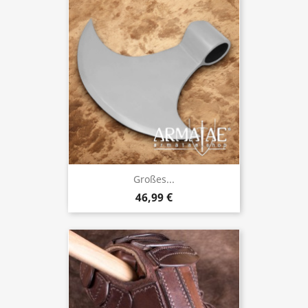
Großes...
46,99 €