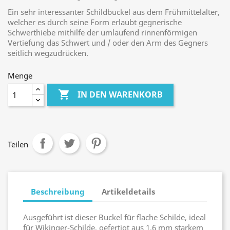
Ein sehr interessanter Schildbuckel aus dem Frühmittelalter,
welcher es durch seine Form erlaubt gegnerische
Schwerthiebe mithilfe der umlaufend rinnenförmigen
Vertiefung das Schwert und / oder den Arm des Gegners
seitlich wegzudrücken.
Menge

IN DEN WARENKORB
Teilen
Beschreibung
Artikeldetails
Ausgeführt ist dieser Buckel für flache Schilde, ideal
für Wikinger-Schilde, gefertigt aus 1,6 mm starkem