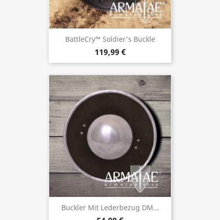
BattleCry™ Soldier's Buckle
119,99 €
Buckler Mit Lederbezug DM...