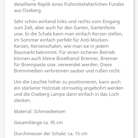
detaillierte Replik eines frühmittelalterlichen Fundes
aus Oseberg.
Sehr schön wirkend links und rechts vom Eingang
zum Zelt, aber auch für den Garten, Gartenfeste
usw. In die Schale kann man einfach Kerzen stellen,
im Sommer einfach perfekt für Anti-Mücken-
Kerzen, Kerzenschalen, wie man sie in jedem
Baumarkt bekommt. Für einen sicheren Betrieb
können auch kleine Bioethanol Brenner, Brenner
für Brennpaste usw. verwendet werden. Diese
Brennmedien verbrennen sauber und rußen nicht.
Um die Leuchte höher zu positionieren, kann auch
ein stärkerer Holzstab stirnseitig angebohrt werden
und die Oseberg Lampe dann einfach in das Loch
stecken.
Material: Schmiedeeisen
Gesamtlänge ca. 95 cm
Durchmesser der Schale: ca. 15 cm