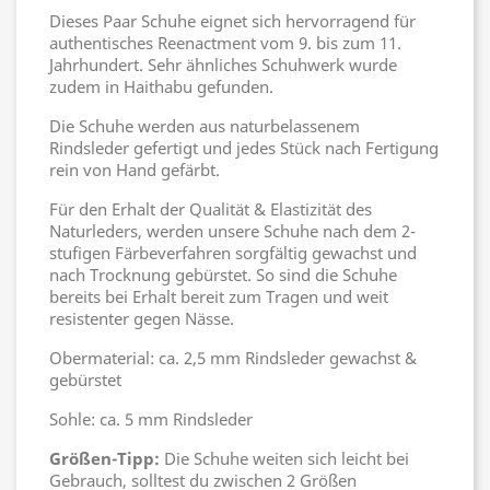
Dieses Paar Schuhe eignet sich hervorragend für
authentisches Reenactment vom 9. bis zum 11.
Jahrhundert. Sehr ähnliches Schuhwerk wurde
zudem in Haithabu gefunden.
Die Schuhe werden aus naturbelassenem
Rindsleder gefertigt und jedes Stück nach Fertigung
rein von Hand gefärbt.
Für den Erhalt der Qualität & Elastizität des
Naturleders, werden unsere Schuhe nach dem 2-
stufigen Färbeverfahren sorgfältig gewachst und
nach Trocknung gebürstet. So sind die Schuhe
bereits bei Erhalt bereit zum Tragen und weit
resistenter gegen Nässe.
Obermaterial: ca. 2,5 mm Rindsleder gewachst &
gebürstet
Sohle: ca. 5 mm Rindsleder
Größen-Tipp:
Die Schuhe weiten sich leicht bei
Gebrauch, solltest du zwischen 2 Größen