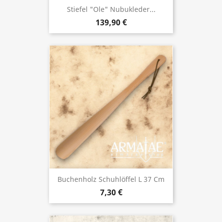
Stiefel "Ole" Nubukleder...
139,90 €
Buchenholz Schuhlöffel L 37 Cm
7,30 €