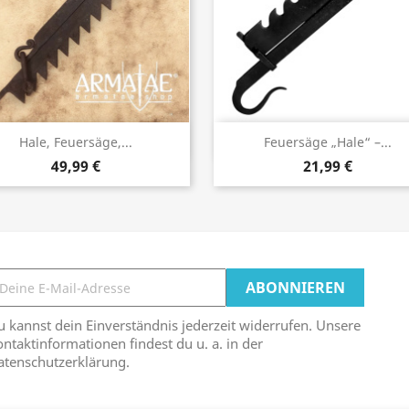
Vorschau
Vorschau


Hale, Feuersäge,...
Feuersäge „Hale“ –...
49,99 €
21,99 €
 kannst dein Einverständnis jederzeit widerrufen. Unsere
ntaktinformationen findest du u. a. in der
atenschutzerklärung.