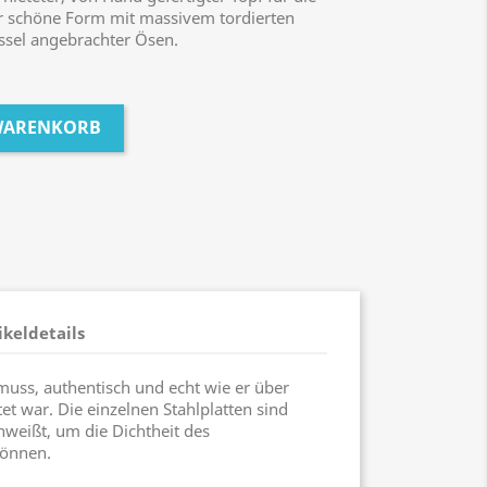
ehr schöne Form mit massivem tordierten
sel angebrachter Ösen.
 WARENKORB
ikeldetails
 muss, authentisch und echt wie er über
et war. Die einzelnen Stahlplatten sind
weißt, um die Dichtheit des
können.