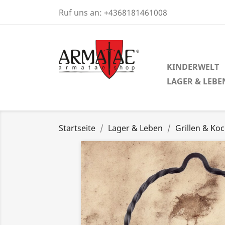
Ruf uns an:
+4368181461008
KINDERWELT
LAGER & LEBE
Startseite
Lager & Leben
Grillen & Ko