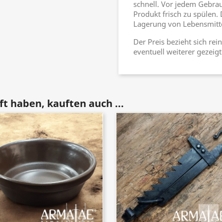
schnell. Vor jedem Gebra
Produkt frisch zu spülen. D
Lagerung von Lebensmitte
Der Preis bezieht sich re
eventuell weiterer gezeigte
t haben, kauften auch ...