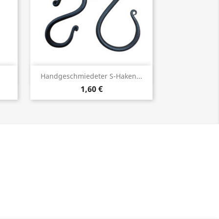
Vorschau

Handgeschmiedeter S-Haken...
1,60 €