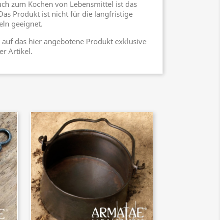
uch zum Kochen von Lebensmittel ist das
as Produkt ist nicht für die langfristige
ln geeignet.
in auf das hier angebotene Produkt exklusive
r Artikel.