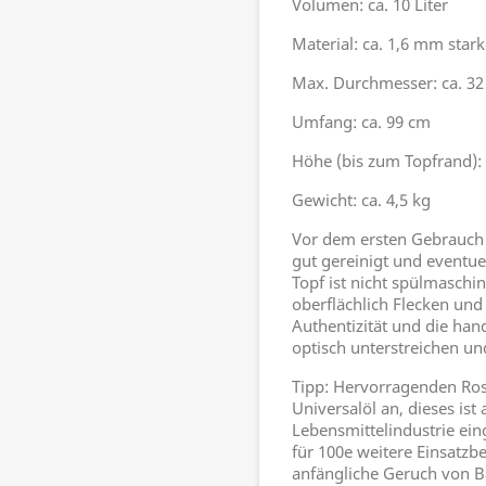
Volumen: ca. 10 Liter
Material: ca. 1,6 mm stark
Max. Durchmesser: ca. 3
Umfang: ca. 99 cm
Höhe (bis zum Topfrand): 
Gewicht: ca. 4,5 kg
Vor dem ersten Gebrauch 
gut gereinigt und eventuel
Topf ist nicht spülmaschi
oberflächlich Flecken und
Authentizität und die han
optisch unterstreichen un
Tipp: Hervorragenden Rost
Universalöl an, dieses is
Lebensmittelindustrie ein
für 100e weitere Einsatz
anfängliche Geruch von Bal