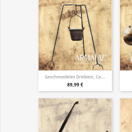
Vorschau

Geschmiedetes Dreibein, Ca....
89,99 €