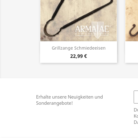
Vorschau

Grillzange Schmiedeeisen
22,99 €
Erhalte unsere Neuigkeiten und
Sonderangebote!
Du
Ko
D