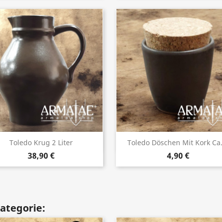
Vorschau
Vorschau


Toledo Krug 2 Liter
Toledo Döschen Mit Kork Ca..
38,90 €
4,90 €
Kategorie: