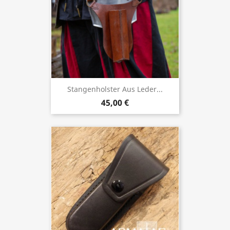
Stangenholster Aus Leder...
45,00 €