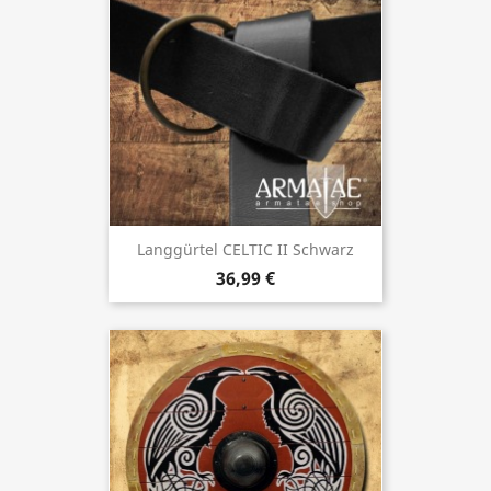
Langgürtel CELTIC II Schwarz
36,99 €