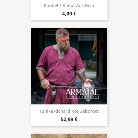
Knebel / Knopf Aus Bein
4,00 €
Tunika Richard Rot Gebordet
52,99 €