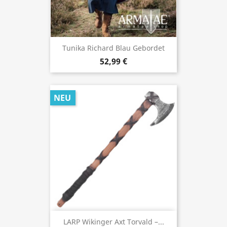
Tunika Richard Blau Gebordet
52,99 €
NEU
LARP Wikinger Axt Torvald –...