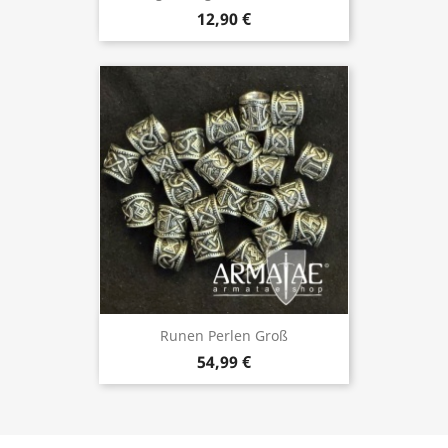
12,90 €
Runen Perlen Groß
54,99 €