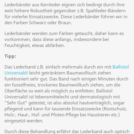
Lederbänder aus Kernleder eignen sich bedingt durch ihre
weit höhere Robustheit gegenüber z.B. Spaltleder-Bändern
für vielerlei Einsatzzwecke. Diese Lederbänder führen wir in
den Farben Schwarz oder Braun.
Lederbänder werden zum Färben getaucht, daher kann es
vorkommen, dass diese anfangs, insbesondere bei
Feuchtigkeit, etwas abfärben.
Tipp:
Das Lederband z.B. einfach mehrmals durch ein mit
Ballistol
Universalöl
leicht getränktem Baumwolltuch ziehen
funktioniert sehr gut. Das Band nach einigen Minuten durch
ein fusselfreies, trockenes Baumwolltuch ziehen, um die
Oberfläche so weit als möglich zu entfetten. Ballistol
Universalöl ist lebensmittelecht und dermatologisch mit
"Sehr Gut" getestet, ist also absolut hautverträglich, sogar
pflegend und kann für tausende Einsatzzwecke (Rostschutz,
Holz-, Haut-, Huf- und Pfoten-Pflege bei Haustieren etc.)
eingesetzt werden.
Durch diese Behandlung erfährt das Lederband auch optisch