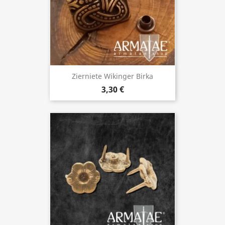
Zierniete Wikinger Birka
3,30 €