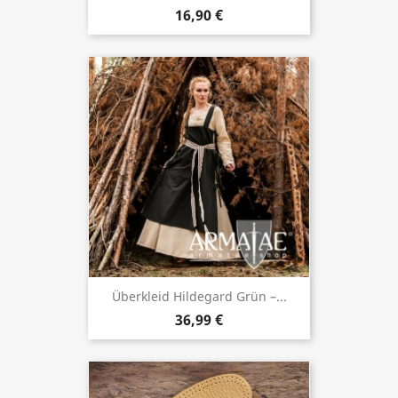
16,90 €
Überkleid Hildegard Grün –...
36,99 €