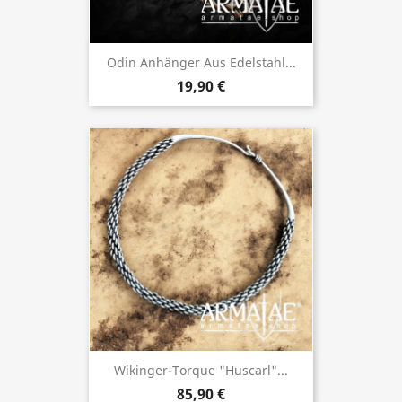
Odin Anhänger Aus Edelstahl...
19,90 €
Wikinger-Torque "Huscarl"...
85,90 €