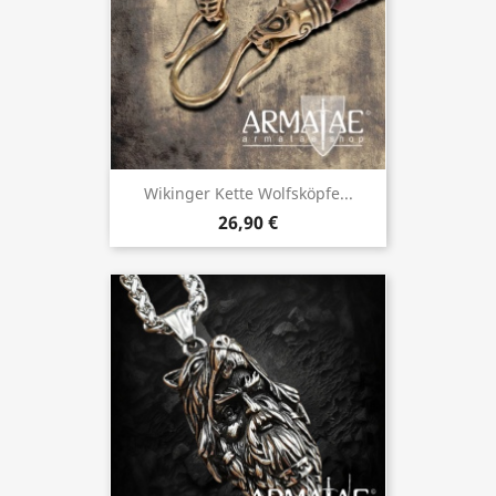
Wikinger Kette Wolfsköpfe...
26,90 €