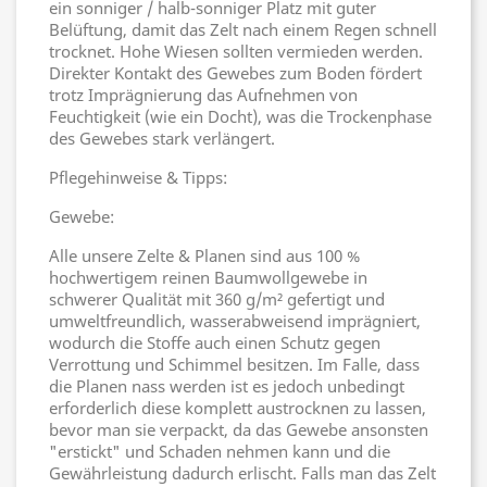
ein sonniger / halb-sonniger Platz mit guter
Belüftung, damit das Zelt nach einem Regen schnell
trocknet. Hohe Wiesen sollten vermieden werden.
Direkter Kontakt des Gewebes zum Boden fördert
trotz Imprägnierung das Aufnehmen von
Feuchtigkeit (wie ein Docht), was die Trockenphase
des Gewebes stark verlängert.
Pflegehinweise & Tipps:
Gewebe:
Alle unsere Zelte & Planen sind aus 100 %
hochwertigem reinen Baumwollgewebe in
schwerer Qualität mit 360 g/m² gefertigt und
umweltfreundlich, wasserabweisend imprägniert,
wodurch die Stoffe auch einen Schutz gegen
Verrottung und Schimmel besitzen. Im Falle, dass
die Planen nass werden ist es jedoch unbedingt
erforderlich diese komplett austrocknen zu lassen,
bevor man sie verpackt, da das Gewebe ansonsten
"erstickt" und Schaden nehmen kann und die
Gewährleistung dadurch erlischt. Falls man das Zelt