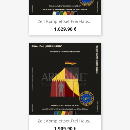
Zelt Komplettset Frei Haus...
1.629,90 €
Zelt Komplettset Frei Haus...
1.909,90 €