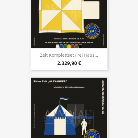
Zelt Komplettset Frei Haus...
2.329,90 €