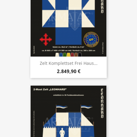
Zelt Komplettset Frei Haus...
2.849,90 €