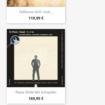
Faltbares Grill- Und...
119,99 €
Plane 3X3M Mit Schlaufen
169,95 €