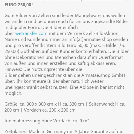
EURO 250,00!
Gute Bilder von Zelten sind leider Mangelware, das wollen
wir ändern und belohnen euch für an uns zugesandte Bilder
in digitaler Form. Die Bilder einfach
über
wetransfer.com
mit dem Vermerk Zelt-Bild-Aktion,
Name und Kundennummer an info(at)armatae.shop senden
und pro veröffentlichtem Bild Euro 50,00 (max. 5 Bilder / €
250,00) Guthaben auf dein Kundenkonto erhalten. Die Bilder
ohne Dekorationen und Menschen darauf im Querformat
von außen und innen erstellen und saftig abkassieren.
Hinweis: Die Nutzungsrechte über die
Bilder gehen uneingeschränkt an die Armatae.shop GmbH
über. Ihr könnt eure Bilder aber natürlich weiter
uneingeschränkt selbst nutzen. Eine Ablöse in bar ist nicht
möglich.
Größe: ca. 300 x 300 cm x H ca. 330 cm | Seitenwand: H ca.
200 cm | Vordach ca. 200 x 200 cm
Innenabmessung ohne Vordach: ca. 9 m²
Zeltplanen: Made in Germany mit 5 Jahre Garantie auf die