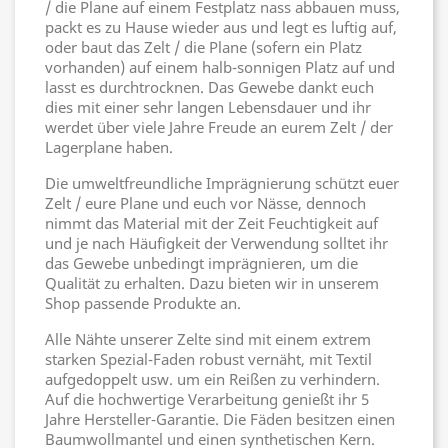
/ die Plane auf einem Festplatz nass abbauen muss,
packt es zu Hause wieder aus und legt es luftig auf,
oder baut das Zelt / die Plane (sofern ein Platz
vorhanden) auf einem halb-sonnigen Platz auf und
lasst es durchtrocknen. Das Gewebe dankt euch
dies mit einer sehr langen Lebensdauer und ihr
werdet über viele Jahre Freude an eurem Zelt / der
Lagerplane haben.
Die umweltfreundliche Imprägnierung schützt euer
Zelt / eure Plane und euch vor Nässe, dennoch
nimmt das Material mit der Zeit Feuchtigkeit auf
und je nach Häufigkeit der Verwendung solltet ihr
das Gewebe unbedingt imprägnieren, um die
Qualität zu erhalten. Dazu bieten wir in unserem
Shop passende Produkte an.
Alle Nähte unserer Zelte sind mit einem extrem
starken Spezial-Faden robust vernäht, mit Textil
aufgedoppelt usw. um ein Reißen zu verhindern.
Auf die hochwertige Verarbeitung genießt ihr 5
Jahre Hersteller-Garantie. Die Fäden besitzen einen
Baumwollmantel und einen synthetischen Kern.