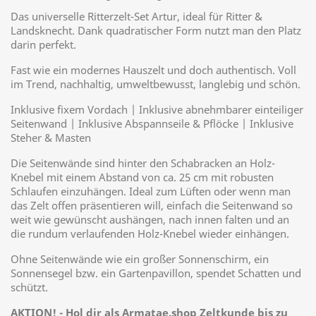
Das universelle Ritterzelt-Set Artur, ideal für Ritter &
Landsknecht. Dank quadratischer Form nutzt man den Platz
darin perfekt.
Fast wie ein modernes Hauszelt und doch authentisch. Voll
im Trend, nachhaltig, umweltbewusst, langlebig und schön.
Inklusive fixem Vordach | Inklusive abnehmbarer einteiliger
Seitenwand | Inklusive Abspannseile & Pflöcke | Inklusive
Steher & Masten
Die Seitenwände sind hinter den Schabracken an Holz-
Knebel mit einem Abstand von ca. 25 cm mit robusten
Schlaufen einzuhängen. Ideal zum Lüften oder wenn man
das Zelt offen präsentieren will, einfach die Seitenwand so
weit wie gewünscht aushängen, nach innen falten und an
die rundum verlaufenden Holz-Knebel wieder einhängen.
Ohne Seitenwände wie ein großer Sonnenschirm, ein
Sonnensegel bzw. ein Gartenpavillon, spendet Schatten und
schützt.
AKTION! - Hol dir als Armatae.shop Zeltkunde bis zu