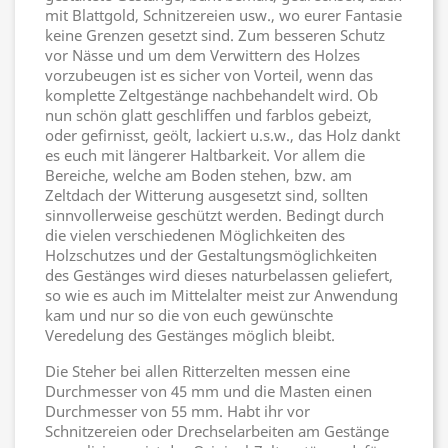
mit Blattgold, Schnitzereien usw., wo eurer Fantasie
keine Grenzen gesetzt sind. Zum besseren Schutz
vor Nässe und um dem Verwittern des Holzes
vorzubeugen ist es sicher von Vorteil, wenn das
komplette Zeltgestänge nachbehandelt wird. Ob
nun schön glatt geschliffen und farblos gebeizt,
oder gefirnisst, geölt, lackiert u.s.w., das Holz dankt
es euch mit längerer Haltbarkeit. Vor allem die
Bereiche, welche am Boden stehen, bzw. am
Zeltdach der Witterung ausgesetzt sind, sollten
sinnvollerweise geschützt werden. Bedingt durch
die vielen verschiedenen Möglichkeiten des
Holzschutzes und der Gestaltungsmöglichkeiten
des Gestänges wird dieses naturbelassen geliefert,
so wie es auch im Mittelalter meist zur Anwendung
kam und nur so die von euch gewünschte
Veredelung des Gestänges möglich bleibt.
Die Steher bei allen Ritterzelten messen eine
Durchmesser von 45 mm und die Masten einen
Durchmesser von 55 mm. Habt ihr vor
Schnitzereien oder Drechselarbeiten am Gestänge