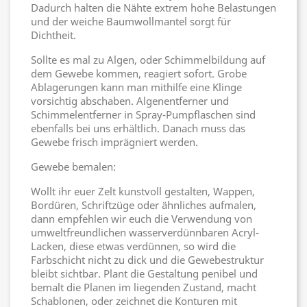
Dadurch halten die Nähte extrem hohe Belastungen
und der weiche Baumwollmantel sorgt für
Dichtheit.
Sollte es mal zu Algen, oder Schimmelbildung auf
dem Gewebe kommen, reagiert sofort. Grobe
Ablagerungen kann man mithilfe eine Klinge
vorsichtig abschaben. Algenentferner und
Schimmelentferner in Spray-Pumpflaschen sind
ebenfalls bei uns erhältlich. Danach muss das
Gewebe frisch imprägniert werden.
Gewebe bemalen:
Wollt ihr euer Zelt kunstvoll gestalten, Wappen,
Bordüren, Schriftzüge oder ähnliches aufmalen,
dann empfehlen wir euch die Verwendung von
umweltfreundlichen wasserverdünnbaren Acryl-
Lacken, diese etwas verdünnen, so wird die
Farbschicht nicht zu dick und die Gewebestruktur
bleibt sichtbar. Plant die Gestaltung penibel und
bemalt die Planen im liegenden Zustand, macht
Schablonen, oder zeichnet die Konturen mit