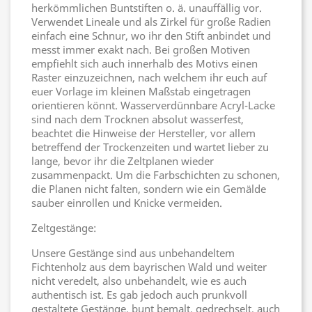
herkömmlichen Buntstiften o. ä. unauffällig vor.
Verwendet Lineale und als Zirkel für große Radien
einfach eine Schnur, wo ihr den Stift anbindet und
messt immer exakt nach. Bei großen Motiven
empfiehlt sich auch innerhalb des Motivs einen
Raster einzuzeichnen, nach welchem ihr euch auf
euer Vorlage im kleinen Maßstab eingetragen
orientieren könnt. Wasserverdünnbare Acryl-Lacke
sind nach dem Trocknen absolut wasserfest,
beachtet die Hinweise der Hersteller, vor allem
betreffend der Trockenzeiten und wartet lieber zu
lange, bevor ihr die Zeltplanen wieder
zusammenpackt. Um die Farbschichten zu schonen,
die Planen nicht falten, sondern wie ein Gemälde
sauber einrollen und Knicke vermeiden.
Zeltgestänge:
Unsere Gestänge sind aus unbehandeltem
Fichtenholz aus dem bayrischen Wald und weiter
nicht veredelt, also unbehandelt, wie es auch
authentisch ist. Es gab jedoch auch prunkvoll
gestaltete Gestänge, bunt bemalt, gedrechselt, auch