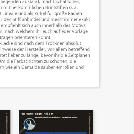
 liegenden Zustand, macht Schablonen,
n mit herkömmlichen Buntstiften o. ä.
 Lineale und als Zirkel für große Radien
hr den Stift anbindet und messt immer exakt
empfiehlt sich auch innerhalb des Motivs
n, nach welchem ihr euch auf euer Vorlage
tragen orientieren könnt.
-Lacke sind nach dem Trocknen absolut
inweise der Hersteller, vor allem betreffend
et lieber zu lange, bevor ihr die Zeltplanen
m die Farbschichten zu schonen, die
ern wie ein Gemälde sauber einrollen und