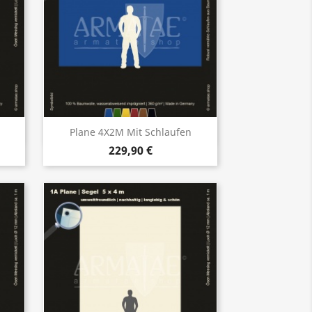
Vorschau

Plane 4X2M Mit Schlaufen
229,90 €