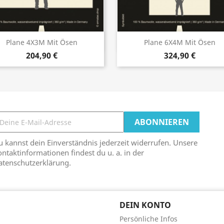
Vorschau
Vorschau


Plane 4X3M Mit Ösen
Plane 6X4M Mit Ösen
204,90 €
324,90 €
 kannst dein Einverständnis jederzeit widerrufen. Unsere
ntaktinformationen findest du u. a. in der
atenschutzerklärung.
DEIN KONTO
Persönliche Infos