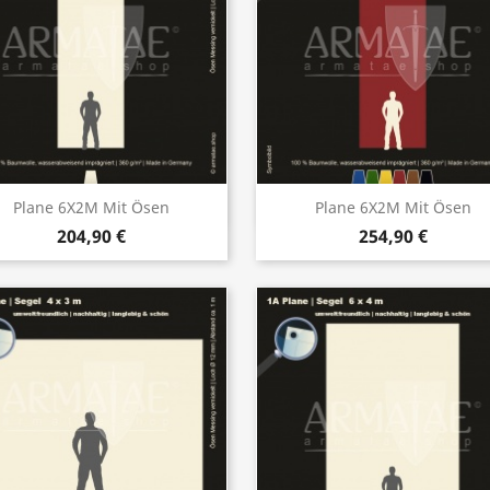
Vorschau
Vorschau


Plane 6X2M Mit Ösen
Plane 6X2M Mit Ösen
204,90 €
254,90 €