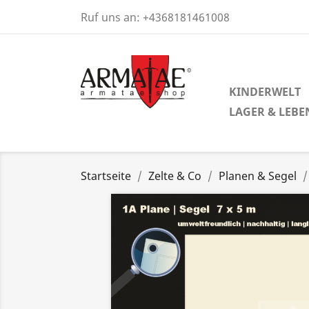
Ruf uns an:
+4368181461008
KINDERWELT
LAGER & LEBE
Startseite
Zelte & Co
Planen & Segel