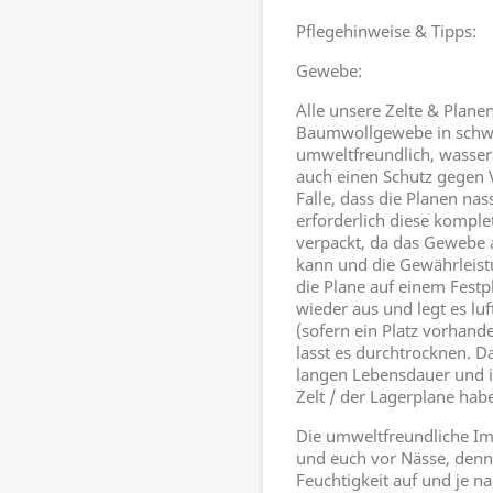
Pflegehinweise & Tipps:
Gewebe:
Alle unsere Zelte & Plan
Baumwollgewebe in schwer
umweltfreundlich, wasser
auch einen Schutz gegen 
Falle, dass die Planen na
erforderlich diese komple
verpackt, da das Gewebe
kann und die Gewährleistu
die Plane auf einem Festp
wieder aus und legt es luf
(sofern ein Platz vorhand
lasst es durchtrocknen. D
langen Lebensdauer und i
Zelt / der Lagerplane hab
Die umweltfreundliche Imp
und euch vor Nässe, denn
Feuchtigkeit auf und je n