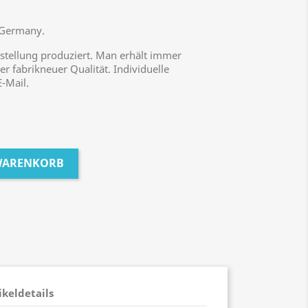
 Germany.
stellung produziert. Man erhält immer
r fabrikneuer Qualität. Individuelle
-Mail.
 WARENKORB
ikeldetails