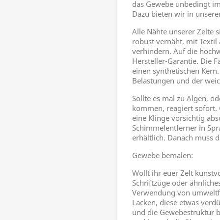
das Gewebe unbedingt imp
Dazu bieten wir in unser
Alle Nähte unserer Zelte 
robust vernäht, mit Texti
verhindern. Auf die hochw
Hersteller-Garantie. Die
einen synthetischen Kern
Belastungen und der weic
Sollte es mal zu Algen, 
kommen, reagiert sofort.
eine Klinge vorsichtig ab
Schimmelentferner in Spr
erhältlich. Danach muss 
Gewebe bemalen:
Wollt ihr euer Zelt kunst
Schriftzüge oder ähnlich
Verwendung von umweltfr
Lacken, diese etwas verdü
und die Gewebestruktur bl