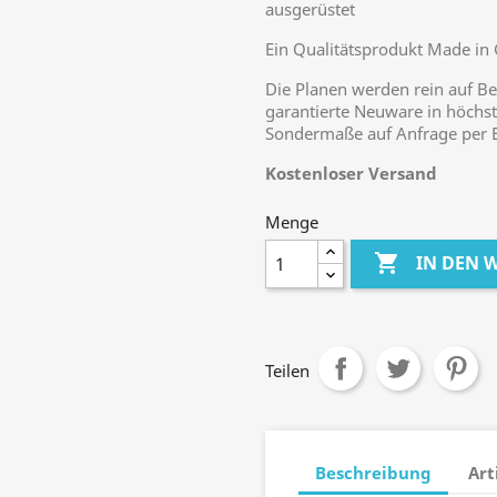
ausgerüstet
Ein Qualitätsprodukt Made in
Die Planen werden rein auf Be
garantierte Neuware in höchste
Sondermaße auf Anfrage per E
Kostenloser Versand
Menge

IN DEN
Teilen
Beschreibung
Art