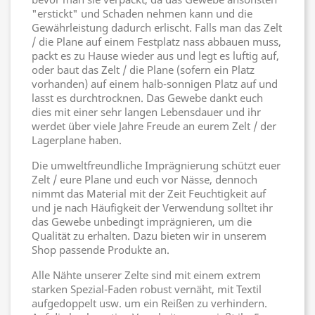
"erstickt" und Schaden nehmen kann und die
Gewährleistung dadurch erlischt. Falls man das Zelt
/ die Plane auf einem Festplatz nass abbauen muss,
packt es zu Hause wieder aus und legt es luftig auf,
oder baut das Zelt / die Plane (sofern ein Platz
vorhanden) auf einem halb-sonnigen Platz auf und
lasst es durchtrocknen. Das Gewebe dankt euch
dies mit einer sehr langen Lebensdauer und ihr
werdet über viele Jahre Freude an eurem Zelt / der
Lagerplane haben.
Die umweltfreundliche Imprägnierung schützt euer
Zelt / eure Plane und euch vor Nässe, dennoch
nimmt das Material mit der Zeit Feuchtigkeit auf
und je nach Häufigkeit der Verwendung solltet ihr
das Gewebe unbedingt imprägnieren, um die
Qualität zu erhalten. Dazu bieten wir in unserem
Shop passende Produkte an.
Alle Nähte unserer Zelte sind mit einem extrem
starken Spezial-Faden robust vernäht, mit Textil
aufgedoppelt usw. um ein Reißen zu verhindern.