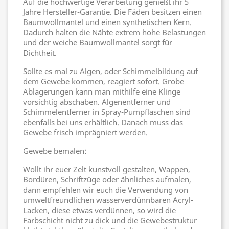
Auf die hochwertige Verarbeitung genießt ihr 5
Jahre Hersteller-Garantie. Die Fäden besitzen einen
Baumwollmantel und einen synthetischen Kern.
Dadurch halten die Nähte extrem hohe Belastungen
und der weiche Baumwollmantel sorgt für
Dichtheit.
Sollte es mal zu Algen, oder Schimmelbildung auf
dem Gewebe kommen, reagiert sofort. Grobe
Ablagerungen kann man mithilfe eine Klinge
vorsichtig abschaben. Algenentferner und
Schimmelentferner in Spray-Pumpflaschen sind
ebenfalls bei uns erhältlich. Danach muss das
Gewebe frisch imprägniert werden.
Gewebe bemalen:
Wollt ihr euer Zelt kunstvoll gestalten, Wappen,
Bordüren, Schriftzüge oder ähnliches aufmalen,
dann empfehlen wir euch die Verwendung von
umweltfreundlichen wasserverdünnbaren Acryl-
Lacken, diese etwas verdünnen, so wird die
Farbschicht nicht zu dick und die Gewebestruktur