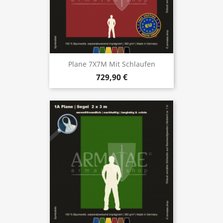
Plane 7X7M Mit Schlaufen
729,90 €