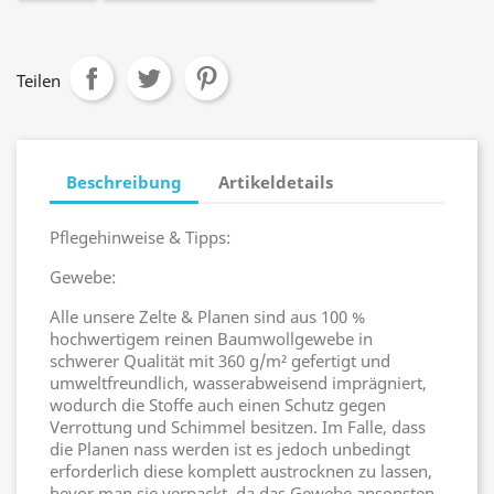
Teilen
Beschreibung
Artikeldetails
Pflegehinweise & Tipps:
Gewebe:
Alle unsere Zelte & Planen sind aus 100 %
hochwertigem reinen Baumwollgewebe in
schwerer Qualität mit 360 g/m² gefertigt und
umweltfreundlich, wasserabweisend imprägniert,
wodurch die Stoffe auch einen Schutz gegen
Verrottung und Schimmel besitzen. Im Falle, dass
die Planen nass werden ist es jedoch unbedingt
erforderlich diese komplett austrocknen zu lassen,
bevor man sie verpackt, da das Gewebe ansonsten