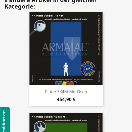
Kategorie:
Plane 7X4M Mit Ösen
454,90 €
Geschenkkarten