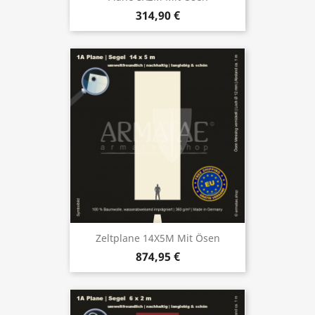
314,90 €
Zeltplane 14X5M Mit Ösen
874,95 €