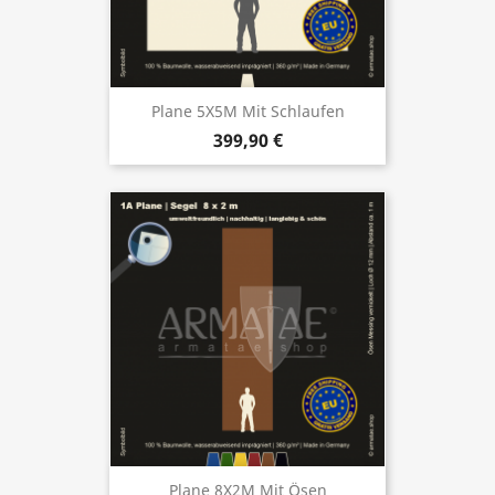
Plane 5X5M Mit Schlaufen
399,90 €
Plane 8X2M Mit Ösen