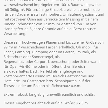
wasserabweisend imprägniertem 100 % Baumwollgewebe
mit 360g/m². Für unzählige Einsatzbereiche, ob mobil oder
für den Dauereinsatz fest montiert. Umlaufend gesäumt und
mit rostfreien Ösen aus vernickeltem Messing mit einem
Innendurchmesser von 12 mm im Abstand von 1 m von
Hand gefertigt. 5 Jahre Garantie auf die äußerst robuste
Verarbeitung.
Diese sehr hochwertigen Planen sind bis zu einer Größe von
99 m² in 7 verschiedenen Farben erhältlich. Ob mobil, für
Lager, Camping, Glamping oder im Garten, im Park, als
Sichtschutz oder Sonnensegel, als
Regenschutz oder Carport-Überdachung oder Seitenwand,
für Open-Air-Bühne oder im öffentlichen Bereich
als dauerhaftes Dach. Perfekt als langlebige und
kostenorientierte Lösung im Bereich Gastronomie und
Hotellerie, im Gastgarten bzw. Schanigarten, auf der
Terrasse oder am Balkon als Sichtschutz u.v.m.
Extrem robust, langlebig, umweltfreundlich und schön.
Dieses Angebot bezieht sich auf die Größe: 8 x 8 m