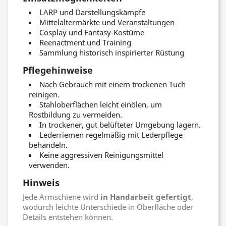
LARP und Darstellungskämpfe
Mittelaltermärkte und Veranstaltungen
Cosplay und Fantasy-Kostüme
Reenactment und Training
Sammlung historisch inspirierter Rüstung
Pflegehinweise
Nach Gebrauch mit einem trockenen Tuch
reinigen.
Stahloberflächen leicht einölen, um
Rostbildung zu vermeiden.
In trockener, gut belüfteter Umgebung lagern.
Lederriemen regelmäßig mit Lederpflege
behandeln.
Keine aggressiven Reinigungsmittel
verwenden.
Hinweis
Jede Armschiene wird
in Handarbeit gefertigt
,
wodurch leichte Unterschiede in Oberfläche oder
Details entstehen können.