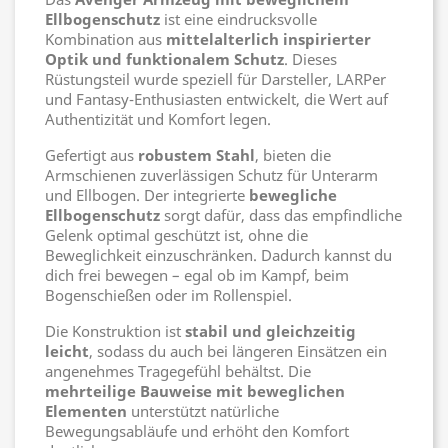
Ellbogenschutz
ist eine eindrucksvolle
Kombination aus
mittelalterlich inspirierter
Optik und funktionalem Schutz
. Dieses
Rüstungsteil wurde speziell für Darsteller, LARPer
und Fantasy-Enthusiasten entwickelt, die Wert auf
Authentizität und Komfort legen.
Gefertigt aus
robustem Stahl
, bieten die
Armschienen zuverlässigen Schutz für Unterarm
und Ellbogen. Der integrierte
bewegliche
Ellbogenschutz
sorgt dafür, dass das empfindliche
Gelenk optimal geschützt ist, ohne die
Beweglichkeit einzuschränken. Dadurch kannst du
dich frei bewegen – egal ob im Kampf, beim
Bogenschießen oder im Rollenspiel.
Die Konstruktion ist
stabil und gleichzeitig
leicht
, sodass du auch bei längeren Einsätzen ein
angenehmes Tragegefühl behältst. Die
mehrteilige Bauweise mit beweglichen
Elementen
unterstützt natürliche
Bewegungsabläufe und erhöht den Komfort