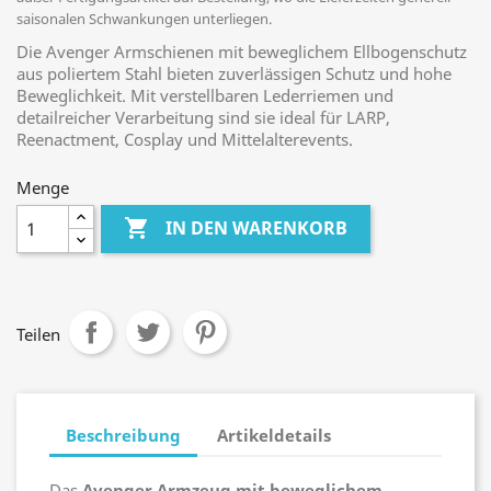
saisonalen Schwankungen unterliegen.
Die Avenger Armschienen mit beweglichem Ellbogenschutz
aus poliertem Stahl bieten zuverlässigen Schutz und hohe
Beweglichkeit. Mit verstellbaren Lederriemen und
detailreicher Verarbeitung sind sie ideal für LARP,
Reenactment, Cosplay und Mittelalterevents.
Menge

IN DEN WARENKORB
Teilen
Beschreibung
Artikeldetails
Das
Avenger Armzeug mit beweglichem