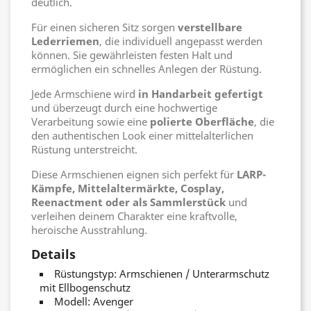
deutlich.
Für einen sicheren Sitz sorgen
verstellbare
Lederriemen
, die individuell angepasst werden
können. Sie gewährleisten festen Halt und
ermöglichen ein schnelles Anlegen der Rüstung.
Jede Armschiene wird
in Handarbeit gefertigt
und überzeugt durch eine hochwertige
Verarbeitung sowie eine
polierte Oberfläche
, die
den authentischen Look einer mittelalterlichen
Rüstung unterstreicht.
Diese Armschienen eignen sich perfekt für
LARP-
Kämpfe, Mittelaltermärkte, Cosplay,
Reenactment oder als Sammlerstück
und
verleihen deinem Charakter eine kraftvolle,
heroische Ausstrahlung.
Details
Rüstungstyp: Armschienen / Unterarmschutz
mit Ellbogenschutz
Modell: Avenger