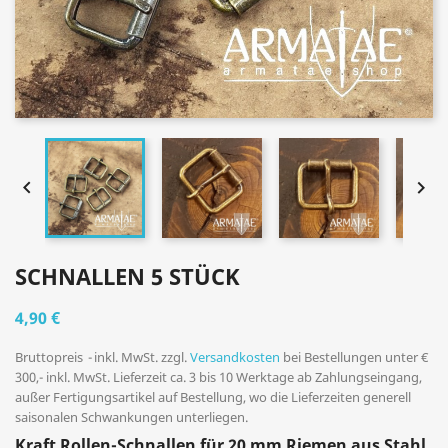


SCHNALLEN 5 STÜCK
4,90 €
Bruttopreis
inkl. MwSt. zzgl.
Versandkosten
bei Bestellungen unter €
300,- inkl. MwSt. Lieferzeit ca. 3 bis 10 Werktage ab Zahlungseingang,
außer Fertigungsartikel auf Bestellung, wo die Lieferzeiten generell
saisonalen Schwankungen unterliegen.
Kraft Rollen-Schnallen für 20 mm Riemen aus Stahl.