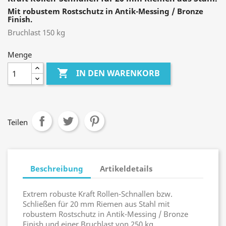
Mit robustem Rostschutz in Antik-Messing / Bronze
Finish.
Bruchlast 150 kg
Menge

IN DEN WARENKORB
Teilen
Beschreibung
Artikeldetails
Extrem robuste Kraft Rollen-Schnallen bzw.
Schließen für 20 mm Riemen aus Stahl mit
robustem Rostschutz in Antik-Messing / Bronze
Finish und einer Bruchlast von 250 kg.