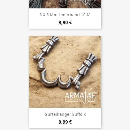
3 X 3 Mm Lederband 10 M
9,90 €
Gürtelhänger Suffolk
9,99 €