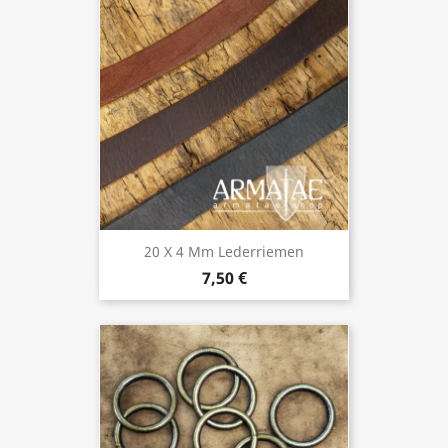
20 X 4 Mm Lederriemen
7,50 €