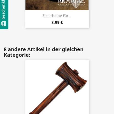
Geschenkkarten
Zielscheibe Für...
8,99 €
card_giftcard
8 andere Artikel in der gleichen
Kategorie: