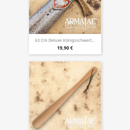
63 Cm Deluxe Königsschwert...
19,90 €