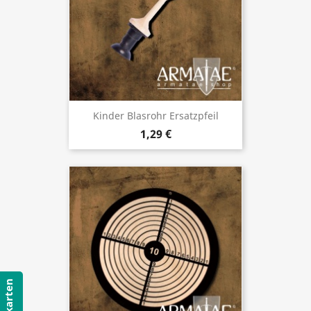
Kinder Blasrohr Ersatzpfeil
1,29 €