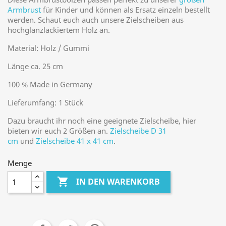
Armbrust
für Kinder und können als Ersatz einzeln bestellt
werden. Schaut euch auch unsere Zielscheiben aus
hochglanzlackiertem Holz an.
Material: Holz / Gummi
Länge ca. 25 cm
100 % Made in Germany
Lieferumfang: 1 Stück
Dazu braucht ihr noch eine geeignete Zielscheibe, hier
bieten wir euch 2 Größen an.
Zielscheibe D 31
cm
und
Zielscheibe 41 x 41 cm
.
Menge

IN DEN WARENKORB