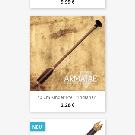
9,99 €
40 Cm Kinder Pfeil "Indianer"
2,20 €
NEU