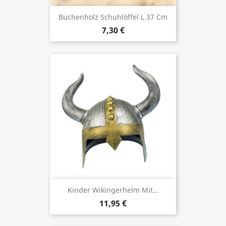
Buchenholz Schuhlöffel L 37 Cm
7,30 €
Kinder Wikingerhelm Mit...
11,95 €