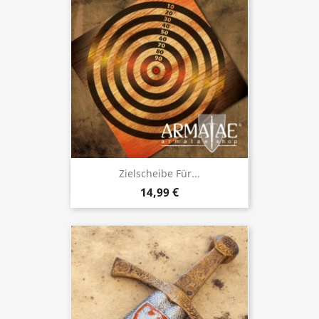
Zielscheibe Für...
14,99 €