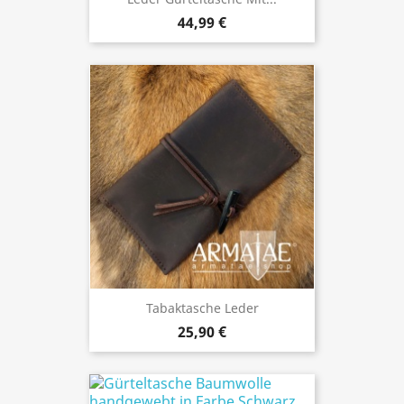
44,99 €
Tabaktasche Leder
25,90 €