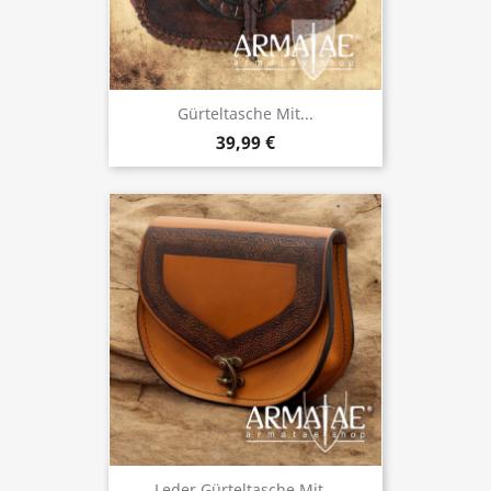
Gürteltasche Mit...
39,99 €
Leder Gürteltasche Mit...