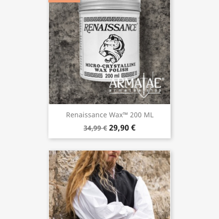
Renaissance Wax™ 200 ML
29,90 €
34,99 €