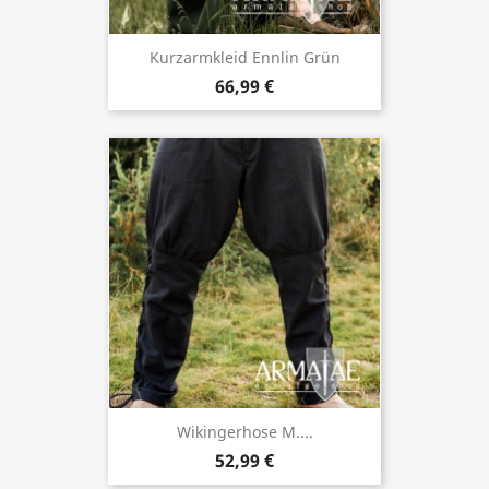
Kurzarmkleid Ennlin Grün
66,99 €
Wikingerhose M....
52,99 €