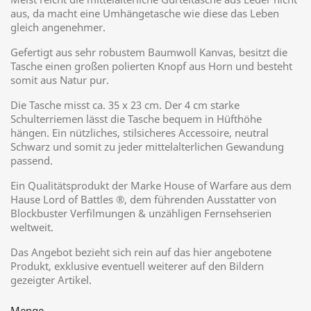
aus, da macht eine Umhängetasche wie diese das Leben
gleich angenehmer.
Gefertigt aus sehr robustem Baumwoll Kanvas, besitzt die
Tasche einen großen polierten Knopf aus Horn und besteht
somit aus Natur pur.
Die Tasche misst ca. 35 x 23 cm. Der 4 cm starke
Schulterriemen lässt die Tasche bequem in Hüfthöhe
hängen. Ein nützliches, stilsicheres Accessoire, neutral
Schwarz und somit zu jeder mittelalterlichen Gewandung
passend.
Ein Qualitätsprodukt der Marke House of Warfare aus dem
Hause Lord of Battles ®, dem führenden Ausstatter von
Blockbuster Verfilmungen & unzähligen Fernsehserien
weltweit.
Das Angebot bezieht sich rein auf das hier angebotene
Produkt, exklusive eventuell weiterer auf den Bildern
gezeigter Artikel.
Menge