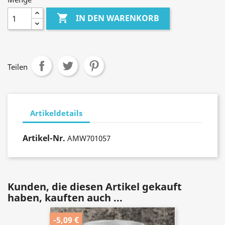

IN DEN WARENKORB
Teilen
Artikeldetails
Artikel-Nr.
AMW701057
Kunden, die diesen Artikel gekauft
haben, kauften auch ...
-5,09 €