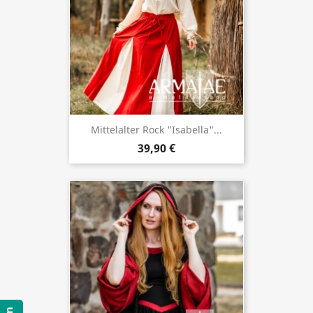
Mittelalter Rock "Isabella"...
39,90 €