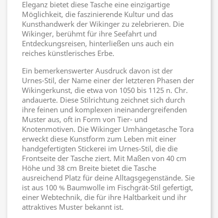
Eleganz bietet diese Tasche eine einzigartige
Möglichkeit, die faszinierende Kultur und das
Kunsthandwerk der Wikinger zu zelebrieren. Die
Wikinger, berühmt für ihre Seefahrt und
Entdeckungsreisen, hinterließen uns auch ein
reiches künstlerisches Erbe.
Ein bemerkenswerter Ausdruck davon ist der
Urnes-Stil, der Name einer der letzteren Phasen der
Wikingerkunst, die etwa von 1050 bis 1125 n. Chr.
andauerte. Diese Stilrichtung zeichnet sich durch
ihre feinen und komplexen ineinandergreifenden
Muster aus, oft in Form von Tier- und
Knotenmotiven. Die Wikinger Umhängetasche Tora
erweckt diese Kunstform zum Leben mit einer
handgefertigten Stickerei im Urnes-Stil, die die
Frontseite der Tasche ziert. Mit Maßen von 40 cm
Höhe und 38 cm Breite bietet die Tasche
ausreichend Platz für deine Alltagsgegenstände. Sie
ist aus 100 % Baumwolle im Fischgrät-Stil gefertigt,
einer Webtechnik, die für ihre Haltbarkeit und ihr
attraktives Muster bekannt ist.