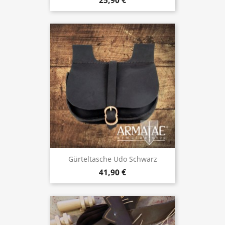
25,90 €
Gürteltasche Udo Schwarz
41,90 €