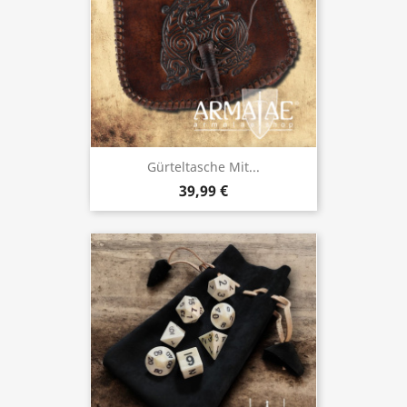
Gürteltasche Mit...
39,99 €