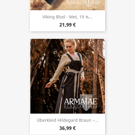
Viking Blod - Met, 19 %...
21,99 €
Überkleid Hildegard Braun –...
36,99 €