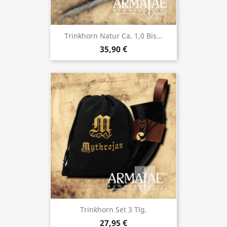
Trinkhorn Natur Ca. 1,0 Bis...
35,90 €
Trinkhorn Set 3 Tlg.
27,95 €