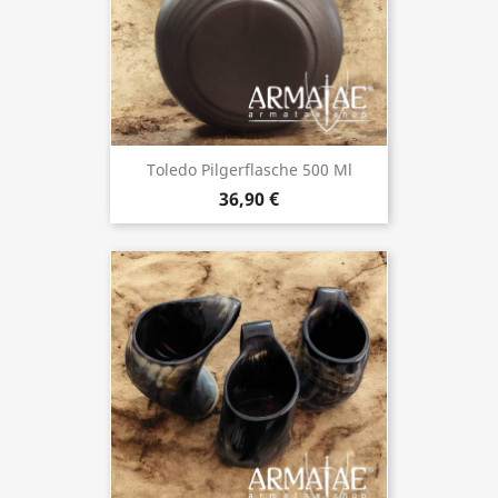
Toledo Pilgerflasche 500 Ml
36,90 €