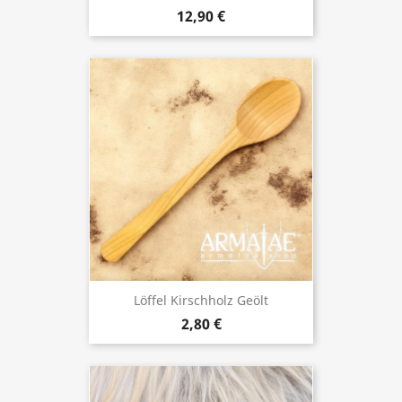
12,90 €
Löffel Kirschholz Geölt
2,80 €