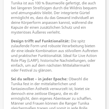
Tunika ist aus 100 % Baumwolle gefertigt, die auch
bei längeren Streifzügen durch die Wildnis bequem
und atmungsaktiv bleibt. Der integrierte Gürtel
ermöglicht es, dass du das Gewand individuell an
deine Körperform anpassen kannst, während die
Kapuze dir einen zusätzlichen Schutz und ein
mysteriöses Äußeres verleiht.
Design trifft auf Funktionalität:
Die spitz
zulaufende Form und robuste Verarbeitung bieten
dir eine ideale Kombination aus stilvollem Auftreten
und praktischer Funktionalität. Ideal für Live Action
Role Play (LARP), historische Nachstellungen, oder
einfach, um auf dem nächsten Mittelaltermarkt
oder Festival zu glänzen.
Sei du selbst – in jeder Epoche:
Obwohl die
Tunika fest in der mittelalterlichen und
fantasievollen Ästhetik verwurzelt ist, bietet sie
dennoch eine zeitlose Eleganz, die es dir
ermöglicht, dein eigenes Abenteuer zu schaffen.
Männer und Frauen können die Ranger Tunika
gleichermaßen tragen und somit in jede Rolle