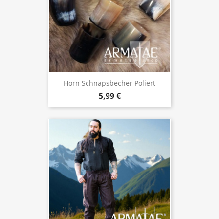
Horn Schnapsbecher Poliert
5,99 €