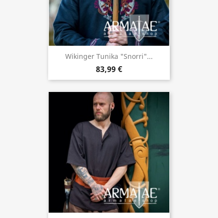
Wikinger Tunika "Snorri"...
83,99 €