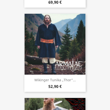
69,90 €
Wikinger Tunika „Thor“...
52,90 €