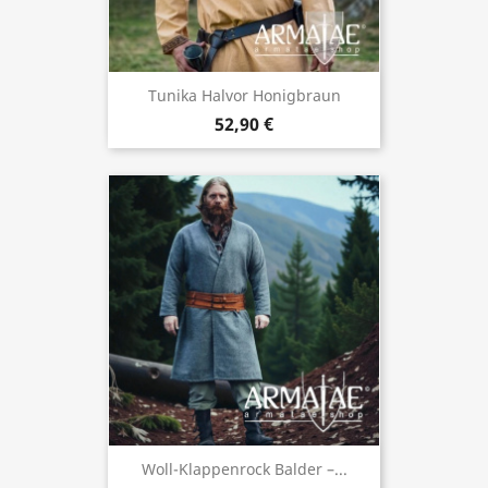
Tunika Halvor Honigbraun
52,90 €
Woll-Klappenrock Balder –...