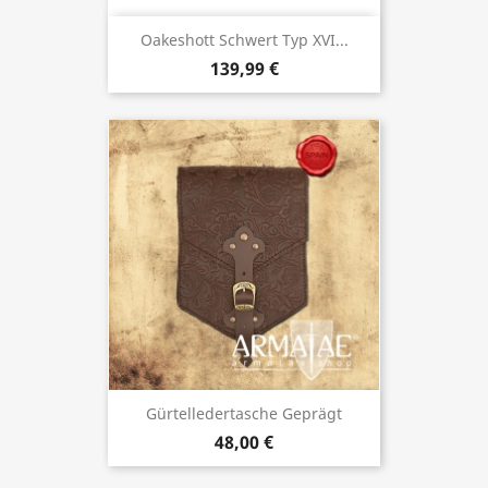
Oakeshott Schwert Typ XVI...
139,99 €
Gürtelledertasche Geprägt
48,00 €