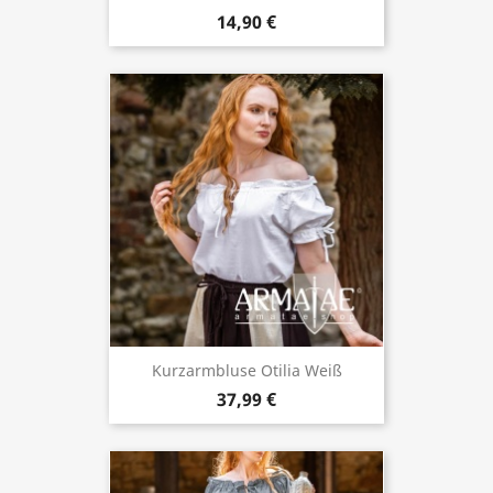
14,90 €
Kurzarmbluse Otilia Weiß
37,99 €