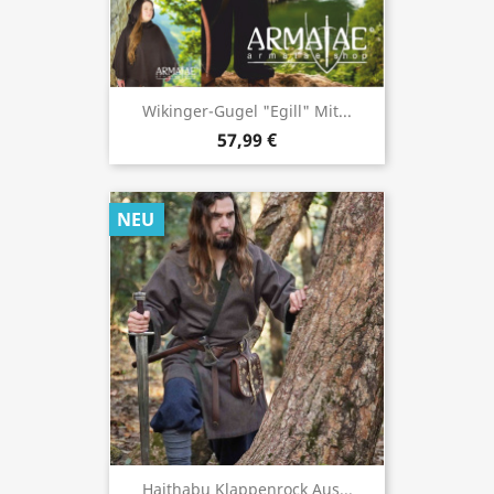
Wikinger-Gugel "Egill" Mit...
57,99 €
NEU
Haithabu Klappenrock Aus...