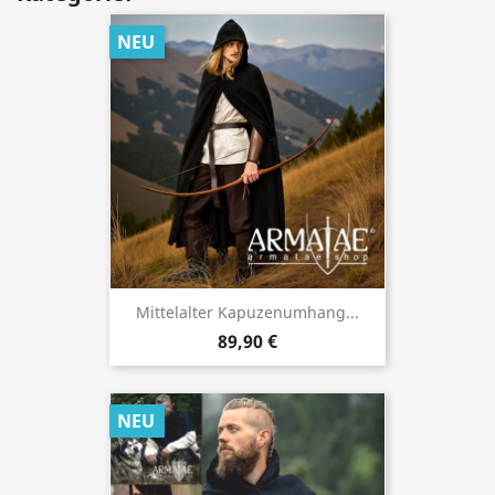
NEU
Mittelalter Kapuzenumhang...
89,90 €
NEU