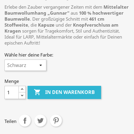
Erlebe den Zauber vergangener Zeiten mit dem
Mittelalter
Baumwollumhang „Gunnar“
aus
100 % hochwertiger
Baumwolle
. Der großzügige Schnitt mit
461 cm
Stoffweite
, die
Kapuze
und der
Knopfverschluss am
Kragen
sorgen für Tragekomfort, Stil und Authentizität.
Ideal für LARP, Mittelaltermärkte oder einfach für Deinen
epischen Auftritt!
Wähle hier deine Farbe:
Menge

IN DEN WARENKORB
Teilen