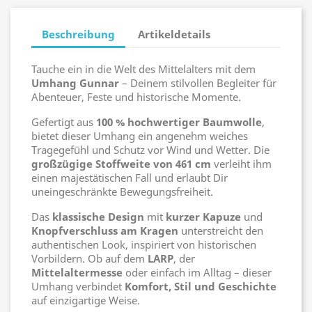
Beschreibung
Artikeldetails
Tauche ein in die Welt des Mittelalters mit dem
Umhang Gunnar
– Deinem stilvollen Begleiter für
Abenteuer, Feste und historische Momente.
Gefertigt aus
100 % hochwertiger Baumwolle
,
bietet dieser Umhang ein angenehm weiches
Tragegefühl und Schutz vor Wind und Wetter. Die
großzügige Stoffweite von 461 cm
verleiht ihm
einen majestätischen Fall und erlaubt Dir
uneingeschränkte Bewegungsfreiheit.
Das
klassische Design
mit
kurzer Kapuze
und
Knopfverschluss am Kragen
unterstreicht den
authentischen Look, inspiriert von historischen
Vorbildern. Ob auf dem
LARP
, der
Mittelaltermesse
oder einfach im Alltag – dieser
Umhang verbindet
Komfort, Stil und Geschichte
auf einzigartige Weise.