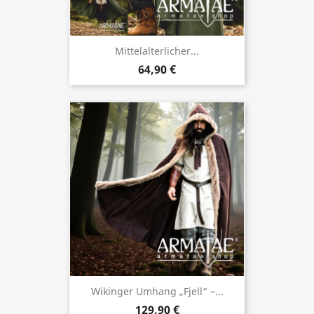
Mittelalterlicher...
64,90 €
Wikinger Umhang „Fjell“ –...
129,90 €