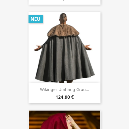
NEU
Wikinger Umhang Grau...
124,90 €