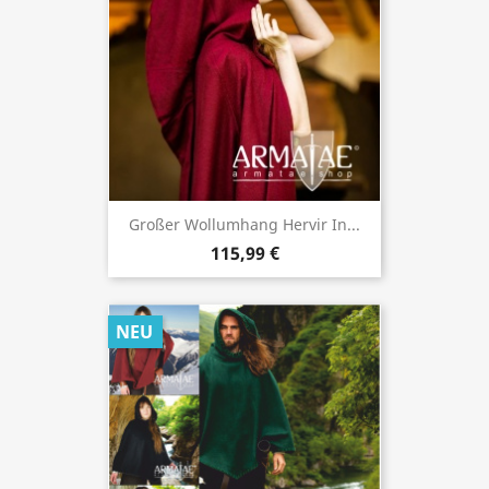
Großer Wollumhang Hervir In...
115,99 €
NEU