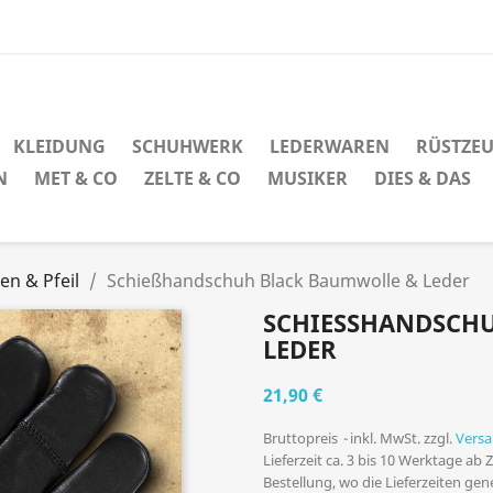
KLEIDUNG
SCHUHWERK
LEDERWAREN
RÜSTZE
N
MET & CO
ZELTE & CO
MUSIKER
DIES & DAS
en & Pfeil
Schießhandschuh Black Baumwolle & Leder
SCHIESSHANDSCHU
EDER
21,90 €
Bruttopreis
inkl. MwSt. zzgl.
Vers
Lieferzeit ca. 3 bis 10 Werktage ab
Bestellung, wo die Lieferzeiten ge