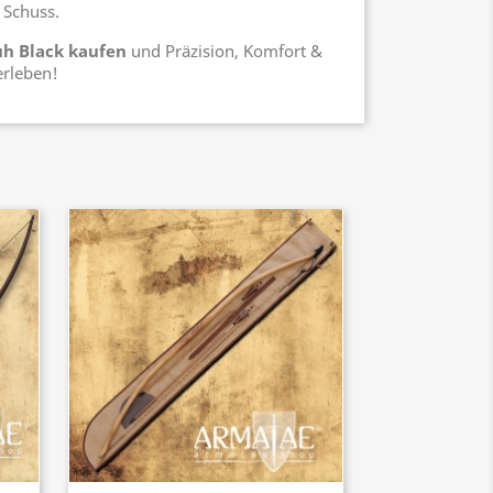
 Schuss.
uh Black kaufen
und Präzision, Komfort &
erleben!