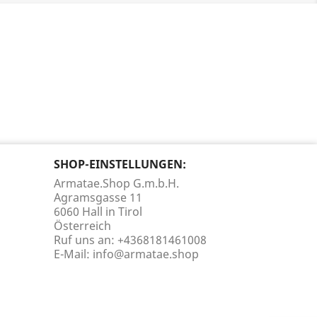
SHOP-EINSTELLUNGEN:
Armatae.Shop G.m.b.H.
Agramsgasse 11
6060 Hall in Tirol
Österreich
Ruf uns an:
+4368181461008
E-Mail:
info@armatae.shop