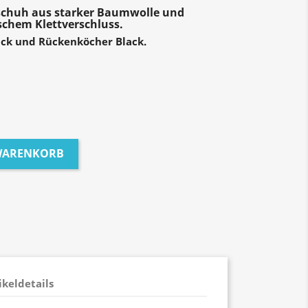
schuh aus starker Baumwolle und
schem Klettverschluss.
ck und Rückenköcher Black.
 WARENKORB
ikeldetails