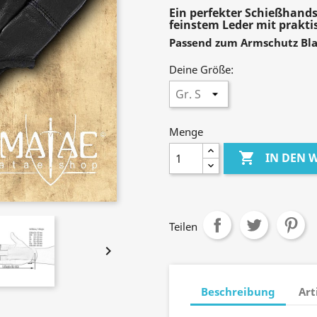
Ein perfekter Schießhand
feinstem Leder mit prakti
Passend zum Armschutz Bla
Deine Größe:
Menge

IN DEN
Teilen

Beschreibung
Art