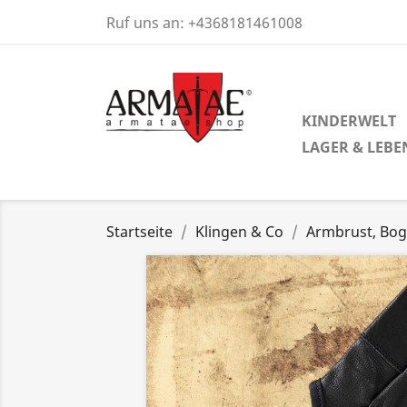
Ruf uns an:
+4368181461008
KINDERWELT
LAGER & LEBE
Startseite
Klingen & Co
Armbrust, Bog