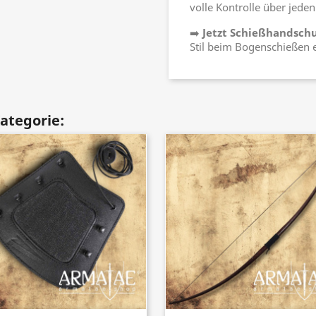
volle Kontrolle über jeden
➡️
Jetzt Schießhandsch
Stil beim Bogenschießen 
Kategorie: