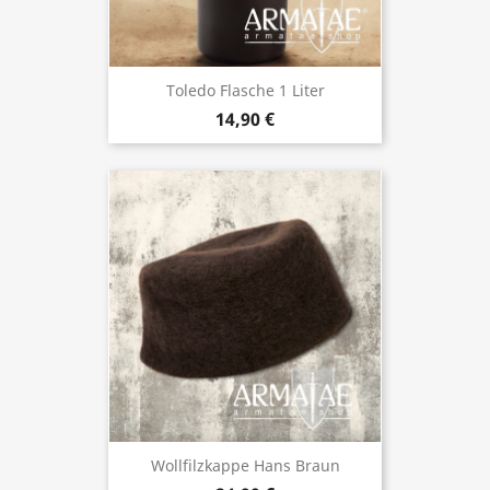
Toledo Flasche 1 Liter
14,90 €
Wollfilzkappe Hans Braun