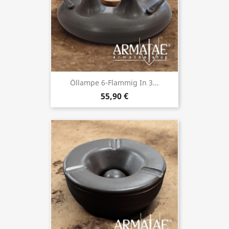
Öllampe 6-Flammig In 3...
55,90 €