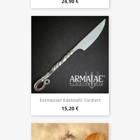
24,90 €
Essmesser Edelstahl Tordiert
15,20 €