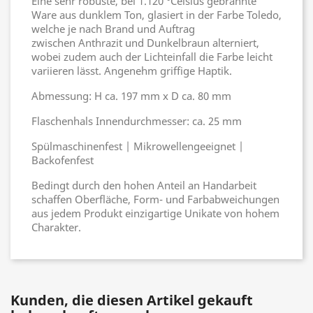
Eine sehr robuste, bei 1.120 °Celsius gebrannte
Ware aus dunklem Ton, glasiert in der Farbe Toledo,
welche je nach Brand und Auftrag
zwischen Anthrazit und Dunkelbraun alterniert,
wobei zudem auch der Lichteinfall die Farbe leicht
variieren lässt. Angenehm griffige Haptik.
Abmessung: H ca. 197 mm x D ca. 80 mm
Flaschenhals Innendurchmesser: ca. 25 mm
Spülmaschinenfest | Mikrowellengeeignet |
Backofenfest
Bedingt durch den hohen Anteil an Handarbeit
schaffen Oberfläche, Form- und Farbabweichungen
aus jedem Produkt einzigartige Unikate von hohem
Charakter.
Kunden, die diesen Artikel gekauft