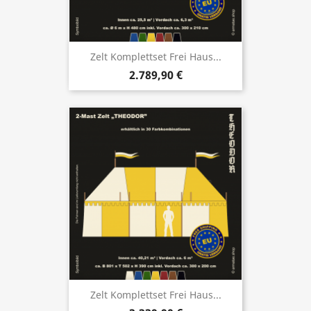
Zelt Komplettset Frei Haus...
2.789,90 €
Zelt Komplettset Frei Haus...