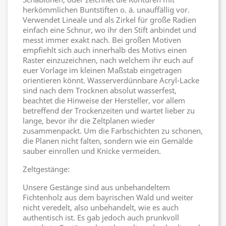
herkömmlichen Buntstiften o. ä. unauffällig vor.
Verwendet Lineale und als Zirkel für große Radien
einfach eine Schnur, wo ihr den Stift anbindet und
messt immer exakt nach. Bei großen Motiven
empfiehlt sich auch innerhalb des Motivs einen
Raster einzuzeichnen, nach welchem ihr euch auf
euer Vorlage im kleinen Maßstab eingetragen
orientieren könnt. Wasserverdünnbare Acryl-Lacke
sind nach dem Trocknen absolut wasserfest,
beachtet die Hinweise der Hersteller, vor allem
betreffend der Trockenzeiten und wartet lieber zu
lange, bevor ihr die Zeltplanen wieder
zusammenpackt. Um die Farbschichten zu schonen,
die Planen nicht falten, sondern wie ein Gemälde
sauber einrollen und Knicke vermeiden.
Zeltgestänge:
Unsere Gestänge sind aus unbehandeltem
Fichtenholz aus dem bayrischen Wald und weiter
nicht veredelt, also unbehandelt, wie es auch
authentisch ist. Es gab jedoch auch prunkvoll