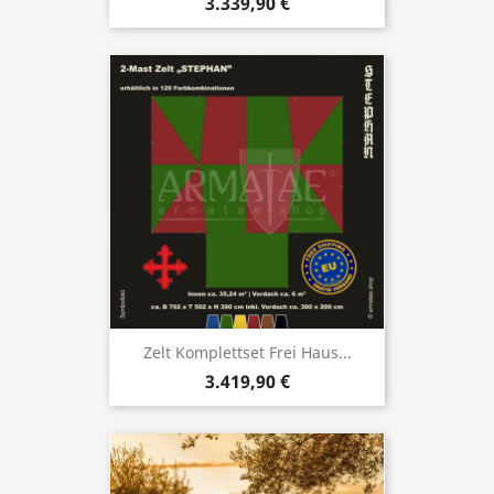
3.339,90 €
Zelt Komplettset Frei Haus...
3.419,90 €