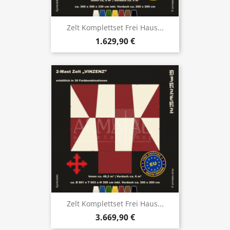
Zelt Komplettset Frei Haus...
1.629,90 €
Zelt Komplettset Frei Haus...
3.669,90 €