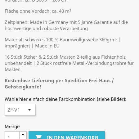
Fläche ohne Vordach: ca. 40 m²
Zeltplanen: Made in Germany mit 5 Jahre Garantie auf die
hochwertige und robuste Verarbeitung
Material: schweres 100 % Baumwollgewebe 360g/m² |
imprägniert | Made in EU
16 Stück Steher & 2 Stück Masten 2-teilig aus Fichtenholz
unbehandelt | 2 Stück rostfreie Metall-Verbindungsrohre für
Masten
Kostenlose Lieferung per Spedition Frei Haus /
Gehsteigkante!
Wähle hier einfach deine Farbkombination (siehe Bilder):
Menge

IN DEN WARENKORB