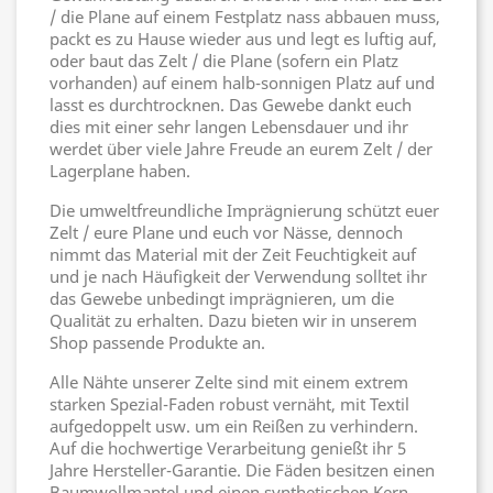
/ die Plane auf einem Festplatz nass abbauen muss,
packt es zu Hause wieder aus und legt es luftig auf,
oder baut das Zelt / die Plane (sofern ein Platz
vorhanden) auf einem halb-sonnigen Platz auf und
lasst es durchtrocknen. Das Gewebe dankt euch
dies mit einer sehr langen Lebensdauer und ihr
werdet über viele Jahre Freude an eurem Zelt / der
Lagerplane haben.
Die umweltfreundliche Imprägnierung schützt euer
Zelt / eure Plane und euch vor Nässe, dennoch
nimmt das Material mit der Zeit Feuchtigkeit auf
und je nach Häufigkeit der Verwendung solltet ihr
das Gewebe unbedingt imprägnieren, um die
Qualität zu erhalten. Dazu bieten wir in unserem
Shop passende Produkte an.
Alle Nähte unserer Zelte sind mit einem extrem
starken Spezial-Faden robust vernäht, mit Textil
aufgedoppelt usw. um ein Reißen zu verhindern.
Auf die hochwertige Verarbeitung genießt ihr 5
Jahre Hersteller-Garantie. Die Fäden besitzen einen
Baumwollmantel und einen synthetischen Kern.