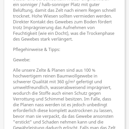
ein sonniger / halb-sonniger Platz mit guter
Belüftung, damit das Zelt nach einem Regen schnell
trocknet. Hohe Wiesen sollten vermieden werden.
Direkter Kontakt des Gewebes zum Boden fördert
trotz Imprägnierung das Aufnehmen von
Feuchtigkeit (wie ein Docht), was die Trockenphase
des Gewebes stark verlängert.
Pflegehinweise & Tipps:
Gewebe:
Alle unsere Zelte & Planen sind aus 100 %
hochwertigem reinen Baumwollgewebe in
schwerer Qualität mit 360 g/m² gefertigt und
umweltfreundlich, wasserabweisend imprägniert,
wodurch die Stoffe auch einen Schutz gegen
Verrottung und Schimmel besitzen. Im Falle, dass
die Planen nass werden ist es jedoch unbedingt
erforderlich diese komplett austrocknen zu lassen,
bevor man sie verpackt, da das Gewebe ansonsten
"erstickt" und Schaden nehmen kann und die
Gewährleistung dadurch erlischt. Falls man das Zelt