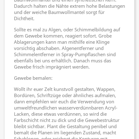
Dadurch halten die Nähte extrem hohe Belastungen
und der weiche Baumwollmantel sorgt für
Dichtheit.
Sollte es mal zu Algen, oder Schimmelbildung auf
dem Gewebe kommen, reagiert sofort. Grobe
Ablagerungen kann man mithilfe eine Klinge
vorsichtig abschaben. Algenentferner und
Schimmelentferner in Spray-Pumpflaschen sind
ebenfalls bei uns erhältlich. Danach muss das
Gewebe frisch imprägniert werden.
Gewebe bemalen:
Wollt ihr euer Zelt kunstvoll gestalten, Wappen,
Bordüren, Schriftzüge oder ähnliches aufmalen,
dann empfehlen wir euch die Verwendung von
umweltfreundlichen wasserverdünnbaren Acryl-
Lacken, diese etwas verdünnen, so wird die
Farbschicht nicht zu dick und die Gewebestruktur
bleibt sichtbar. Plant die Gestaltung penibel und
bemalt die Planen im liegenden Zustand, macht
Schablonen, oder zeichnet die Konturen mit