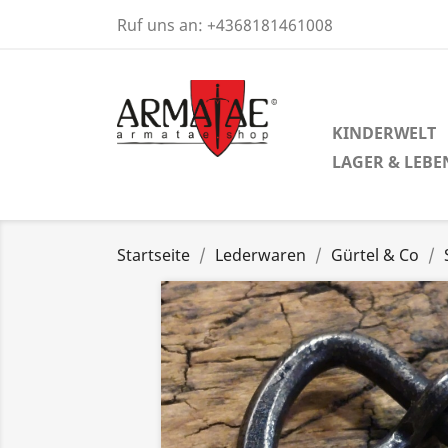
Ruf uns an:
+4368181461008
KINDERWELT
LAGER & LEBE
Startseite
Lederwaren
Gürtel & Co