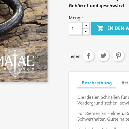
Gehärtet und geschwärzt
Menge

IN DEN
Teilen
Beschreibung
Art
Die idealen Schnallen für 
Vordergrund stehen, sowi
Für Riemen an Helmen, Rüs
Schwerthalter, Gürtelhal