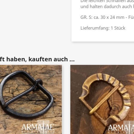
Die leichten Schnallen a
und halten dadurch auch 
GR. S: ca. 30 x 24 mm - F
Lieferumfang: 1 Stück
t haben, kauften auch ...