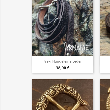
Vorschau

Freki Hundeleine Leder
38,90 €