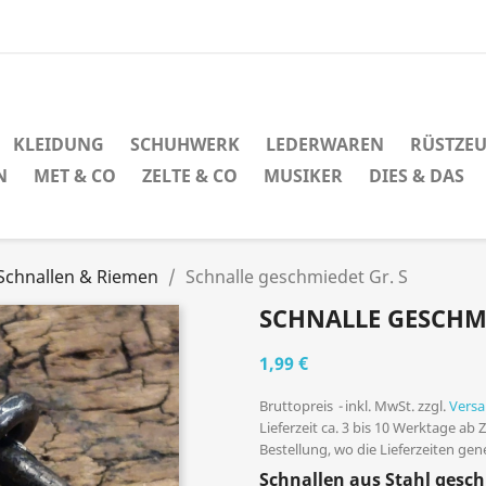
KLEIDUNG
SCHUHWERK
LEDERWAREN
RÜSTZE
N
MET & CO
ZELTE & CO
MUSIKER
DIES & DAS
Schnallen & Riemen
Schnalle geschmiedet Gr. S
SCHNALLE GESCHMI
1,99 €
Bruttopreis
inkl. MwSt. zzgl.
Vers
Lieferzeit ca. 3 bis 10 Werktage ab
Bestellung, wo die Lieferzeiten ge
Schnallen aus Stahl gesc