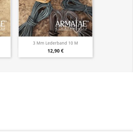
Vorschau

3 Mm Lederband 10 M
12,90 €