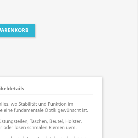
 WARENKORB
ikeldetails
alles, wo Stabilität und Funktion im
e eine fundamentale Optik gewünscht ist.
tungsteilen, Taschen, Beutel, Holster,
ter oder losen schmalen Riemen uvm.