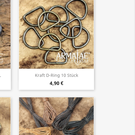
Vorschau

L
Kraft D-Ring 10 Stück
4,90 €