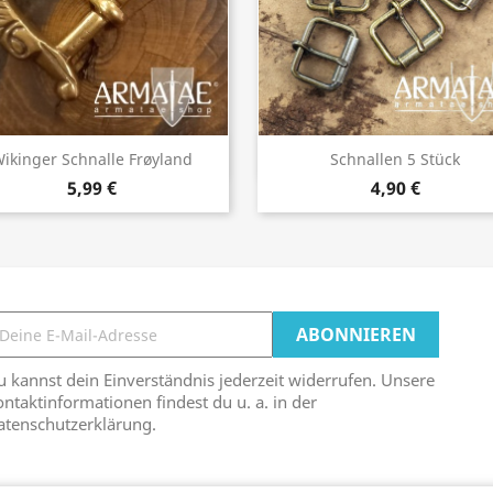
Vorschau
Vorschau


ikinger Schnalle Frøyland
Schnallen 5 Stück
5,99 €
4,90 €
 kannst dein Einverständnis jederzeit widerrufen. Unsere
ntaktinformationen findest du u. a. in der
atenschutzerklärung.