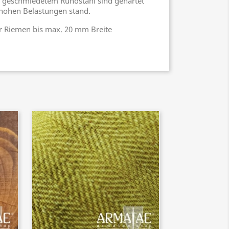
us geschmiedetem Rundstahl sind gehärtet
hohen Belastungen stand.
ür Riemen bis max. 20 mm Breite