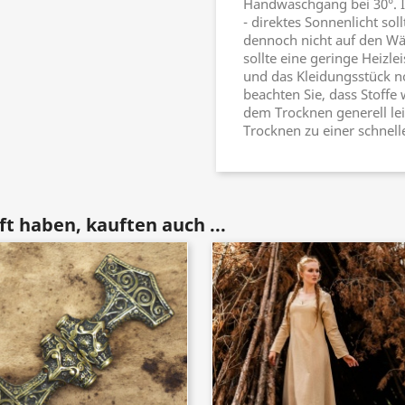
Handwaschgang bei 30°. Id
- direktes Sonnenlicht so
dennoch nicht auf den Wä
sollte eine geringe Heizl
und das Kleidungsstück 
beachten Sie, dass Stoffe
dem Trocknen generell l
Trocknen zu einer schnell
t haben, kauften auch ...