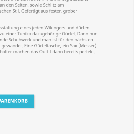
an den Seiten, sowie Schlitz am
chen Stil. Gefertigt aus fester, grober
stattung eines jeden Wikingers und dürfen
 zu einer Tunika dazugehörige Gürtel. Dann nur
nde Schuhwerk und man ist für den nächsten
s gewandet. Eine Gürteltasche, ein Sax (Messer)
halter machen das Outfit dann bereits perfekt.
 WARENKORB