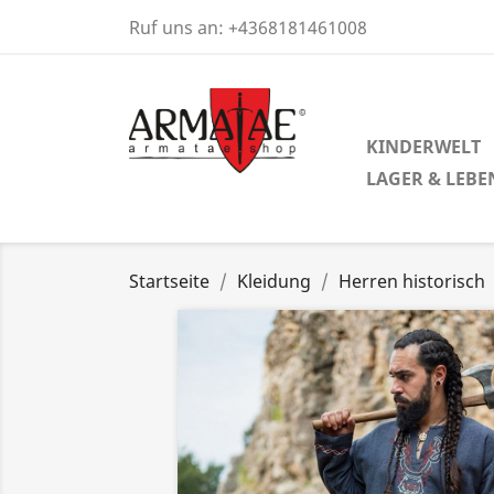
Ruf uns an:
+4368181461008
KINDERWELT
LAGER & LEBE
Startseite
Kleidung
Herren historisch