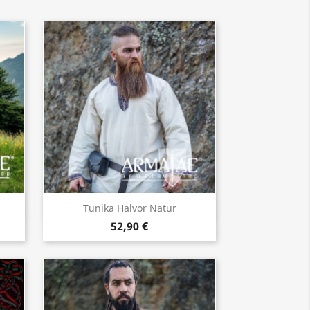
Vorschau

Tunika Halvor Natur
52,90 €