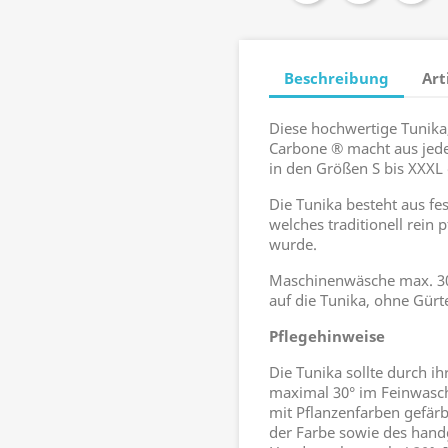
Beschreibung
Art
Diese hochwertige Tunika
Carbone ® macht aus jed
in den Größen S bis XXXL e
Die Tunika besteht aus 
welches traditionell rein
wurde.
Maschinenwäsche max. 30°
auf die Tunika, ohne Gürt
Pflegehinweise
Die Tunika sollte durch i
maximal 30° im Feinwasc
mit Pflanzenfarben gefärb
der Farbe sowie des han