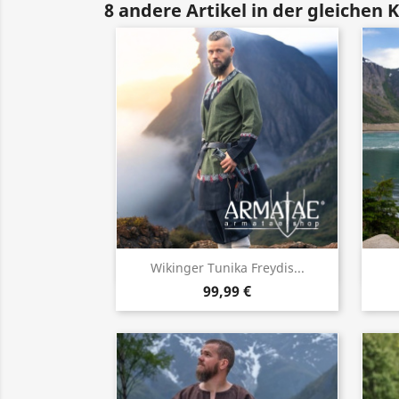
8 andere Artikel in der gleichen 
Vorschau

Wikinger Tunika Freydis...
99,99 €