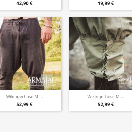
42,90 €
19,99 €
Vorschau
Vorschau


Wikingerhose M....
Wikingerhose M....
52,99 €
52,99 €