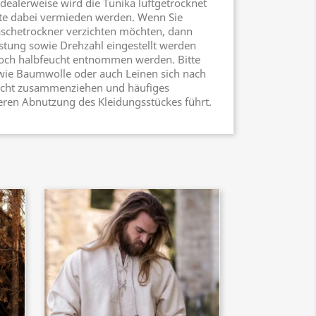
ealerweise wird die Tunika luftgetrocknet
llte dabei vermieden werden. Wenn Sie
schetrockner verzichten möchten, dann
eistung sowie Drehzahl eingestellt werden
noch halbfeucht entnommen werden. Bitte
 wie Baumwolle oder auch Leinen sich nach
eicht zusammenziehen und häufiges
eren Abnutzung des Kleidungsstückes führt.