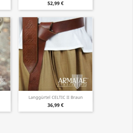
52,99 €
Vorschau

Langgürtel CELTIC II Braun
36,99 €