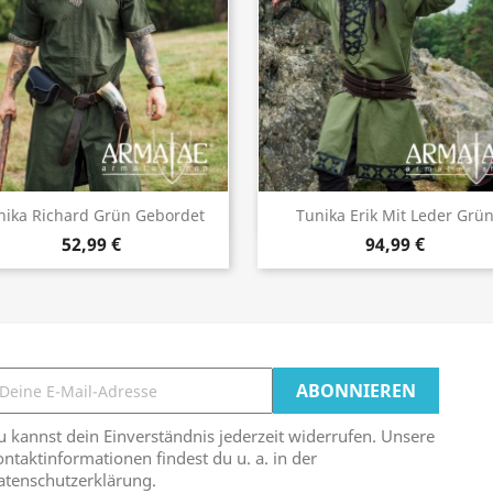
Vorschau
Vorschau


nika Richard Grün Gebordet
Tunika Erik Mit Leder Grü
52,99 €
94,99 €
 kannst dein Einverständnis jederzeit widerrufen. Unsere
ntaktinformationen findest du u. a. in der
atenschutzerklärung.