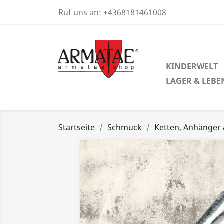
Ruf uns an:
+4368181461008
KINDERWELT
LAGER & LEBE
Startseite
Schmuck
Ketten, Anhänger 