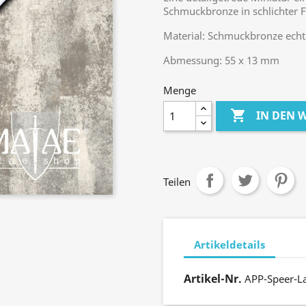
Schmuckbronze in schlichter
Material: Schmuckbronze echt 
Abmessung: 55 x 13 mm
Menge

IN DEN
Teilen
Artikeldetails
Artikel-Nr.
APP-Speer-La