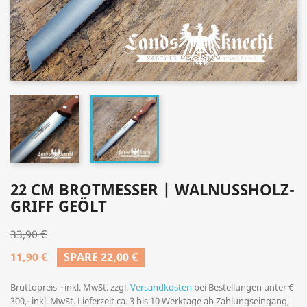
22 CM BROTMESSER | WALNUSSHOLZ-
GRIFF GEÖLT
33,90 €
11,90 €
SPARE 22,00 €
Bruttopreis
inkl. MwSt. zzgl.
Versandkosten
bei Bestellungen unter €
300,- inkl. MwSt. Lieferzeit ca. 3 bis 10 Werktage ab Zahlungseingang,