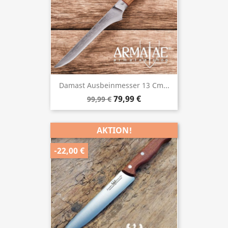
Damast Ausbeinmesser 13 Cm...
79,99 €
99,99 €
AKTION!
-22,00 €