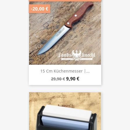
-20,00 €
15 Cm Küchenmesser |...
9,90 €
29,90 €