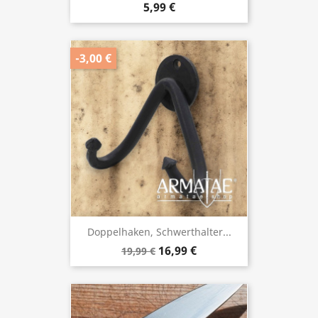
5,99 €
-3,00 €
Doppelhaken, Schwerthalter...
16,99 €
19,99 €