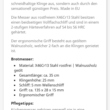
schneidhaltige Klinge aus, sondern auch durch den
sensationell günstigen Preis. Made in EU
Die Messer aus rostfreiem X46Cr13 Stahl besitzen
einen beidseitigen Vollflachschliff und sind in einem
2-stufigen Härteverfahren auf 54 bis 56 HRC
gehärtet.
Der ergonomische Griff besteht aus geöltem
Walnussholz, welcher 2-fach an die Klingen genietet
ist.
Brotmesser:
Material: X46Cr13 Stahl rostfrei | Walnussholz
geölt
Gesamtlänge: ca. 35 cm
Klingenhöhe: 25 mm
Schliff: 5 mm Wellenschliff
Griff: ca. 135 x 28 x 15 mm
Ergonomischer Griff
Pflegetipps:
Küchenmesser gehören generell nie in eine