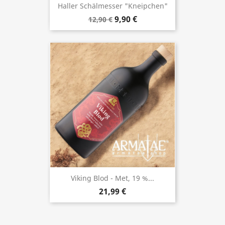
Haller Schälmesser "Kneipchen"
9,90 €
12,90 €
Viking Blod - Met, 19 %...
21,99 €