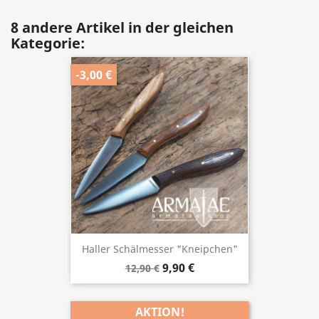
8 andere Artikel in der gleichen
Kategorie:
-3,00 €
Haller Schälmesser "Kneipchen"
9,90 €
12,90 €
AKTION!